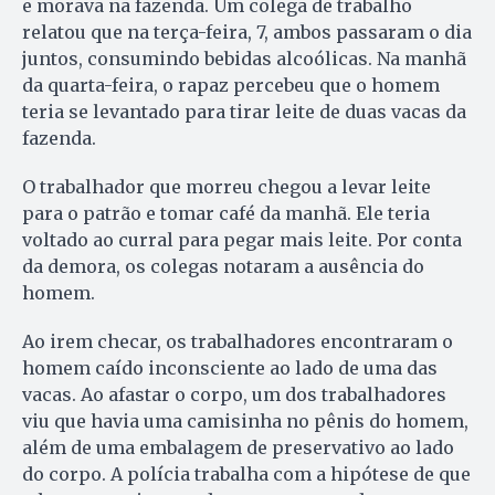
e morava na fazenda. Um colega de trabalho
relatou que na terça-feira, 7, ambos passaram o dia
juntos, consumindo bebidas alcoólicas. Na manhã
da quarta-feira, o rapaz percebeu que o homem
teria se levantado para tirar leite de duas vacas da
fazenda.
O trabalhador que morreu chegou a levar leite
para o patrão e tomar café da manhã. Ele teria
voltado ao curral para pegar mais leite. Por conta
da demora, os colegas notaram a ausência do
homem.
Ao irem checar, os trabalhadores encontraram o
homem caído inconsciente ao lado de uma das
vacas. Ao afastar o corpo, um dos trabalhadores
viu que havia uma camisinha no pênis do homem,
além de uma embalagem de preservativo ao lado
do corpo. A polícia trabalha com a hipótese de que