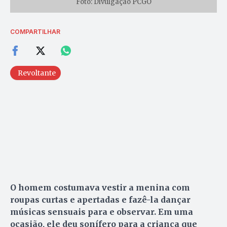
Foto: Divulgação PCGO
COMPARTILHAR
Revoltante
O homem costumava vestir a menina com
roupas curtas e apertadas e fazê-la dançar
músicas sensuais para e observar. Em uma
ocasião, ele deu sonífero para a criança que