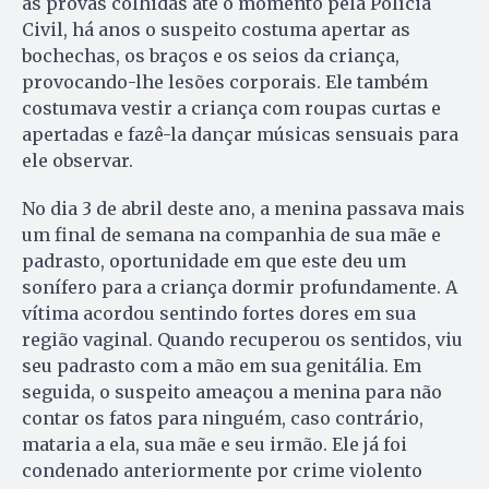
as provas colhidas até o momento pela Polícia
Civil, há anos o suspeito costuma apertar as
bochechas, os braços e os seios da criança,
provocando-lhe lesões corporais. Ele também
costumava vestir a criança com roupas curtas e
apertadas e fazê-la dançar músicas sensuais para
ele observar.
No dia 3 de abril deste ano, a menina passava mais
um final de semana na companhia de sua mãe e
padrasto, oportunidade em que este deu um
sonífero para a criança dormir profundamente. A
vítima acordou sentindo fortes dores em sua
região vaginal. Quando recuperou os sentidos, viu
seu padrasto com a mão em sua genitália. Em
seguida, o suspeito ameaçou a menina para não
contar os fatos para ninguém, caso contrário,
mataria a ela, sua mãe e seu irmão. Ele já foi
condenado anteriormente por crime violento