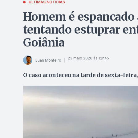
ÚLTIMAS NOTÍCIAS
Homem é espancado a
tentando estuprar en
Goiânia
23 maio 2026 às 12h45
Luan Monteiro
O caso aconteceu na tarde de sexta-feira,