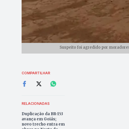
Suspeito foi agredido por moradores
COMPARTILHAR
RELACIONADAS
Duplicação da BR-153
avança em Goiás;
novo trecho entra em