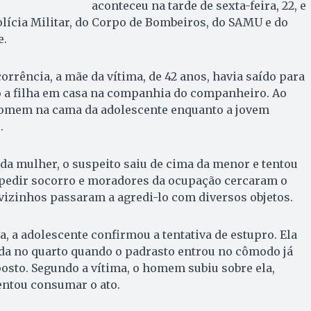
aconteceu na tarde de sexta-feira, 22, e
lícia Militar, do Corpo de Bombeiros, do SAMU e do
e.
orrência, a mãe da vítima, de 42 anos, havia saído para
o a filha em casa na companhia do companheiro. Ao
homem na cama da adolescente enquanto a jovem
.
da mulher, o suspeito saiu de cima da menor e tentou
 pedir socorro e moradores da ocupação cercaram o
vizinhos passaram a agredi-lo com diversos objetos.
, a adolescente confirmou a tentativa de estupro. Ela
ada no quarto quando o padrasto entrou no cômodo já
osto. Segundo a vítima, o homem subiu sobre ela,
entou consumar o ato.