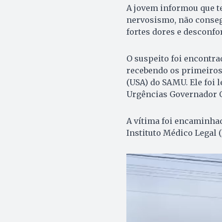
A jovem informou que te
nervosismo, não consegu
fortes dores e desconfor
O suspeito foi encontra
recebendo os primeiros
(USA) do SAMU. Ele foi 
Urgências Governador O
A vítima foi encaminhad
Instituto Médico Legal 