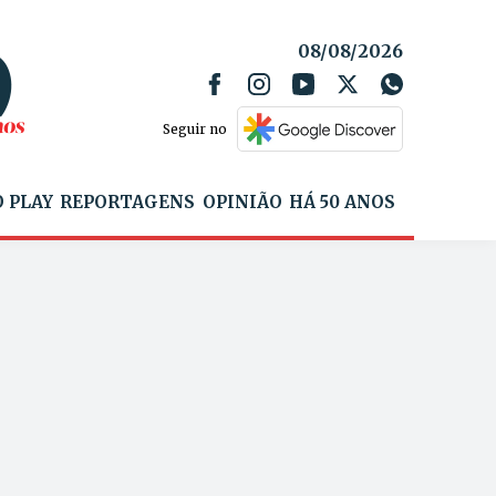
08/08/2026
Seguir no
 PLAY
REPORTAGENS
OPINIÃO
HÁ 50 ANOS