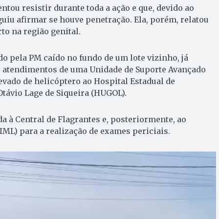
ntou resistir durante toda a ação e que, devido ao
iu afirmar se houve penetração. Ela, porém, relatou
to na região genital.
do pela PM caído no fundo de um lote vizinho, já
 atendimentos de uma Unidade de Suporte Avançado
levado de helicóptero ao Hospital Estadual de
távio Lage de Siqueira (HUGOL).
a à Central de Flagrantes e, posteriormente, ao
(IML) para a realização de exames periciais.