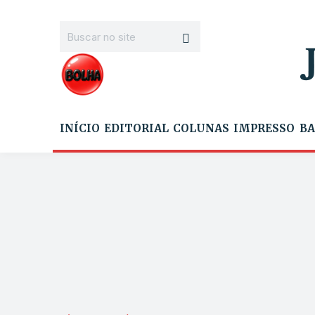
INÍCIO
EDITORIAL
COLUNAS
IMPRESSO
BA