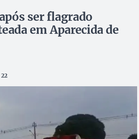
pós ser flagrado
teada em Aparecida de
 22