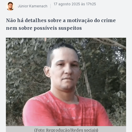
17 agosto 2025 às 17h25
Júnior Kamenach
Não há detalhes sobre a motivação do crime
nem sobre possíveis suspeitos
(Foto: Reprodução/Redes sociais)