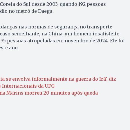
Coreia do Sul desde 2003, quando 192 pessoas
io no metrô de Daegu.
mudanças nas normas de segurança no transporte
 caso semelhante, na China, um homem insatisfeito
35 pessoas atropeladas em novembro de 2024. Ele foi
ste ano.
ia se envolva informalmente na guerra do Irã’, diz
s Internacionais da UFG
iana Marins morreu 20 minutos após queda