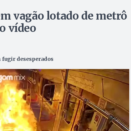
m vagão lotado de metrô
 o vídeo
m fugir desesperados