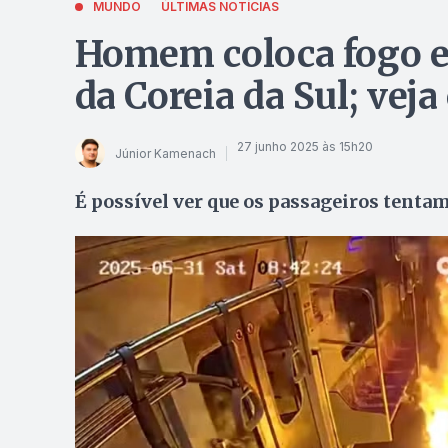
MUNDO
ÚLTIMAS NOTÍCIAS
Homem coloca fogo e
da Coreia da Sul; veja
27 junho 2025 às 15h20
Júnior Kamenach
É possível ver que os passageiros tenta