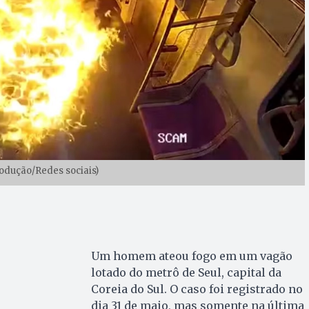
rodução/Redes sociais)
Um homem ateou fogo em um vagão
lotado do metrô de Seul, capital da
Coreia do Sul. O caso foi registrado no
dia 31 de maio, mas somente na última