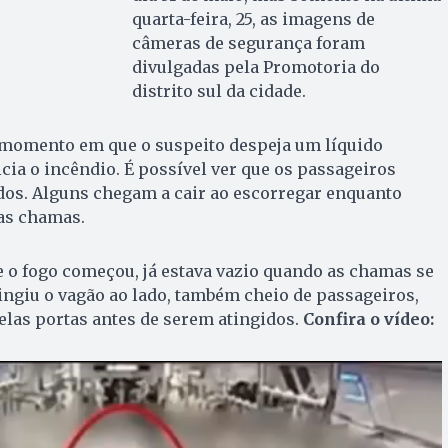
quarta-feira, 25, as imagens de
câmeras de segurança foram
divulgadas pela Promotoria do
distrito sul da cidade.
momento em que o suspeito despeja um líquido
icia o incêndio. É possível ver que os passageiros
dos. Alguns chegam a cair ao escorregar enquanto
as chamas.
e o fogo começou, já estava vazio quando as chamas se
ingiu o vagão ao lado, também cheio de passageiros,
las portas antes de serem atingidos.
Confira o vídeo: