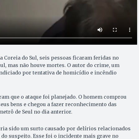
 Coreia do Sul, seis pessoas ficaram feridas no
ul, mas não houve mortes. O autor do crime, um
ndiciado por tentativa de homicídio e incêndio
ram que o ataque foi planejado. O homem comprou
seus bens e chegou a fazer reconhecimento das
etrô de Seul no dia anterior.
ria sido um surto causado por delírios relacionados
 do suspeito. Esse foi o incidente mais grave no