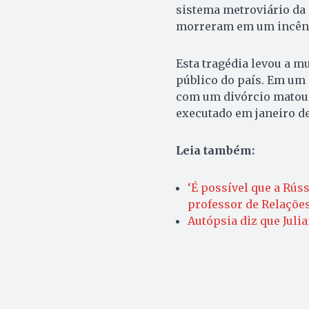
sistema metroviário da 
morreram em um incênd
Esta tragédia levou a 
público do país. Em um
com um divórcio matou 
executado em janeiro de
Leia também:
‘É possível que a Rúss
professor de Relaçõe
Autópsia diz que Jul