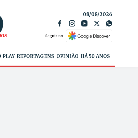
08/08/2026
Seguir no
 PLAY
REPORTAGENS
OPINIÃO
HÁ 50 ANOS