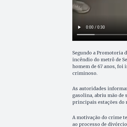
Segundo a Promotoria da
incêndio do metrô de Se
homem de 67 anos, foi i
criminoso.
As autoridades informa
gasolina, abriu mão de 
principais estações do m
A motivação do crime te
ao processo de divórcio