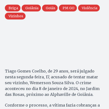
Briga
Goiânia
Goiás
PM GO
Violência
Vizinhos
Tiago Gomes Coelho, de 29 anos, será julgado
nesta segunda-feira, 17, acusado de tentar matar
seu vizinho, Wemerson Souza Silva. O crime
aconteceu no dia 8 de janeiro de 2024, no Jardim
das Rosas, próximo ao Alphaville de Goiânia.
Conforme o processo, a vítima fazia cobranças a