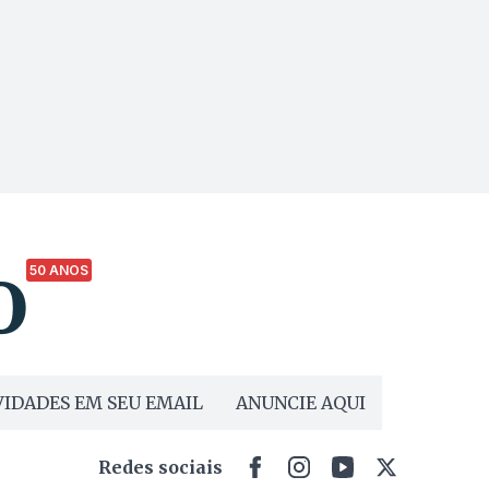
50 ANOS
IDADES EM SEU EMAIL
ANUNCIE AQUI
Redes sociais