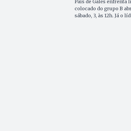
País de Gales enfrenta I
colocado do grupo B abr
sábado, 3, às 12h. Já o l