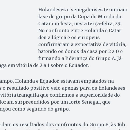
Holandeses e senegalenses terminam
fase de grupo da Copa do Mundo do
Catar em festa, nesta terça-feira, 29.
No confronto entre Holanda e Catar
deu a lógica e os europeus
confirmaram a expectativa de vitória,
batendo os donos da casa por 2 a 0 e
firmando a liderança do Grupo A. Já
ga em vitória de 2 a 1 sobre o Equador.
campo, Holanda e Equador estavam empatados na
 o resultado positivo veio apenas para os holandeses.
vitória tranquila que confirmou a superioridade do
 foram surpreendidos por um forte Senegal, que
ançou como segundo do grupo.
rdam os resultados dos confrontos do Grupo B, às 16h.