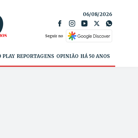
06/08/2026
Seguir no
 PLAY
REPORTAGENS
OPINIÃO
HÁ 50 ANOS