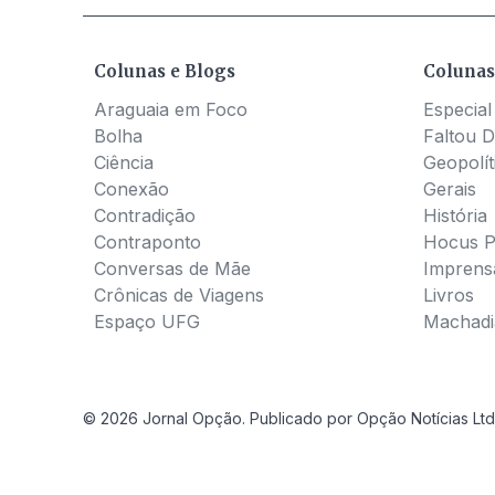
Colunas e Blogs
Colunas
Araguaia em Foco
Especial
Bolha
Faltou D
Ciência
Geopolít
Conexão
Gerais
Contradição
História
Contraponto
Hocus 
Conversas de Mãe
Imprens
Crônicas de Viagens
Livros
Espaço UFG
Machadia
© 2026 Jornal Opção. Publicado por Opção Notícias Ltd