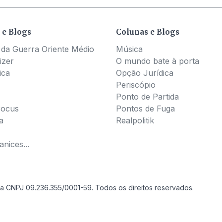
 e Blogs
Colunas e Blogs
 da Guerra Oriente Médio
Música
izer
O mundo bate à porta
ica
Opção Jurídica
Periscópio
Ponto de Partida
Pocus
Pontos de Fuga
a
Realpolitik
nices...
a CNPJ 09.236.355/0001-59. Todos os direitos reservados.