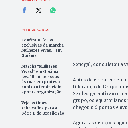
RELACIONADAS
Confira 30 fotos
exclusivas da marcha
Mulheres Vivas... em
Goiânia
Senegal, conquistou a va
Marcha “Mulheres
Vivas!” em Goiânia
leva 10 mil pessoas
Antes de entrarem em 
às ruas em protesto
liderança do Grupo, mas
contra o feminicídio,
aponta organização
Se eles garantiram uma 
grupo, os equatorianos
Veja os times
chegou a 6 pontos e av
rebaixados para a
Série B do Brasileirão
Agora, as seleções agua