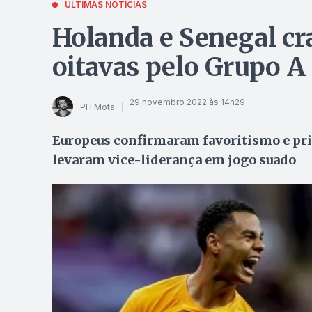
ÚLTIMAS NOTÍCIAS
Holanda e Senegal cr
oitavas pelo Grupo A
29 novembro 2022 às 14h29
PH Mota
Europeus confirmaram favoritismo e pri
levaram vice-liderança em jogo suado