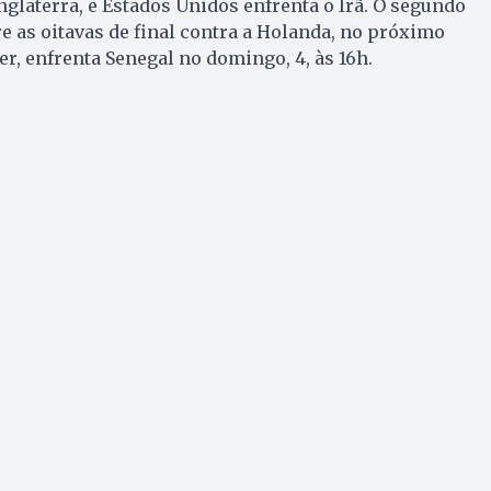
nglaterra, e Estados Unidos enfrenta o Irã. O segundo
e as oitavas de final contra a Holanda, no próximo
íder, enfrenta Senegal no domingo, 4, às 16h.