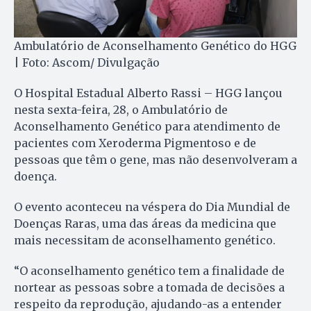
Ambulatório de Aconselhamento Genético do HGG
| Foto: Ascom/ Divulgação
O Hospital Estadual Alberto Rassi – HGG lançou
nesta sexta-feira, 28, o Ambulatório de
Aconselhamento Genético para atendimento de
pacientes com Xeroderma Pigmentoso e de
pessoas que têm o gene, mas não desenvolveram a
doença.
O evento aconteceu na véspera do Dia Mundial de
Doenças Raras, uma das áreas da medicina que
mais necessitam de aconselhamento genético.
“O aconselhamento genético tem a finalidade de
nortear as pessoas sobre a tomada de decisões a
respeito da reprodução, ajudando-as a entender