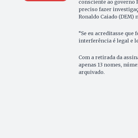
consciente ao governo R
preciso fazer investiga
Ronaldo Caiado (DEM) n
“Se eu acreditasse que f
interferência é legal e l
Com a retirada da assin
apenas 13 nomes, número
arquivado.