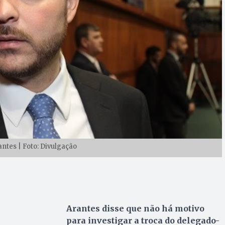
ntes | Foto: Divulgação
Arantes disse que não há motivo
para investigar a troca do delegado-