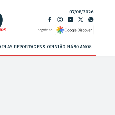
07/08/2026
Seguir no
 PLAY
REPORTAGENS
OPINIÃO
HÁ 50 ANOS