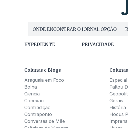
ONDE ENCONTRAR O JORNAL OPÇÃO
R
EXPEDIENTE
PRIVACIDADE
Colunas e Blogs
Colunas
Araguaia em Foco
Especial
Bolha
Faltou D
Ciência
Geopolít
Conexão
Gerais
Contradição
História
Contraponto
Hocus 
Conversas de Mãe
Imprens
Crônicas de Viagens
Livros