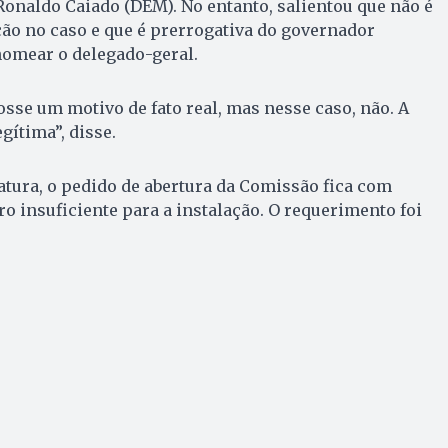
onaldo Caiado (DEM). No entanto, salientou que não é
ção no caso e que é prerrogativa do governador
omear o delegado-geral.
osse um motivo de fato real, mas nesse caso, não. A
egítima”, disse.
atura, o pedido de abertura da Comissão fica com
 insuficiente para a instalação. O requerimento foi