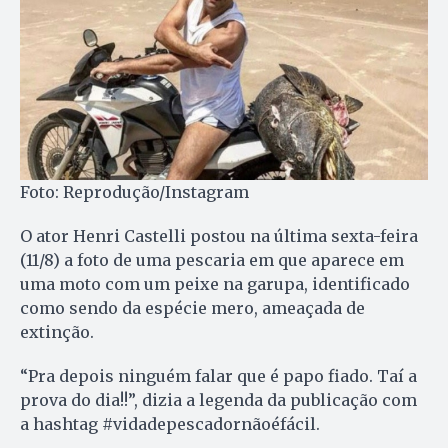
Foto: Reprodução/Instagram
O ator Henri Castelli postou na última sexta-feira
(11/8) a foto de uma pescaria em que aparece em
uma moto com um peixe na garupa, identificado
como sendo da espécie mero, ameaçada de
extinção.
“Pra depois ninguém falar que é papo fiado. Taí a
prova do dia!!”, dizia a legenda da publicação com
a hashtag #vidadepescadornãoéfácil.