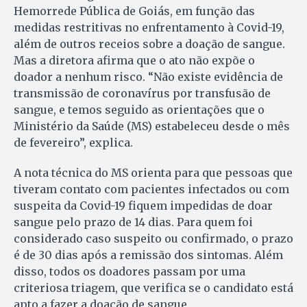
Hemorrede Pública de Goiás, em função das
medidas restritivas no enfrentamento à Covid-19,
além de outros receios sobre a doação de sangue.
Mas a diretora afirma que o ato não expõe o
doador a nenhum risco. “Não existe evidência de
transmissão de coronavírus por transfusão de
sangue, e temos seguido as orientações que o
Ministério da Saúde (MS) estabeleceu desde o mês
de fevereiro”, explica.
A nota técnica do MS orienta para que pessoas que
tiveram contato com pacientes infectados ou com
suspeita da Covid-19 fiquem impedidas de doar
sangue pelo prazo de 14 dias. Para quem foi
considerado caso suspeito ou confirmado, o prazo
é de 30 dias após a remissão dos sintomas. Além
disso, todos os doadores passam por uma
criteriosa triagem, que verifica se o candidato está
apto a fazer a doação de sangue.