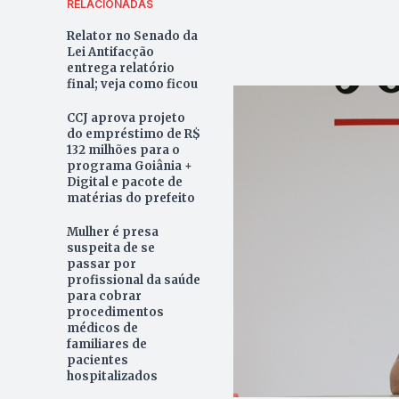
RELACIONADAS
Relator no Senado da
Lei Antifacção
entrega relatório
final; veja como ficou
CCJ aprova projeto
do empréstimo de R$
132 milhões para o
programa Goiânia +
Digital e pacote de
matérias do prefeito
Mulher é presa
suspeita de se
passar por
profissional da saúde
para cobrar
procedimentos
médicos de
familiares de
pacientes
hospitalizados