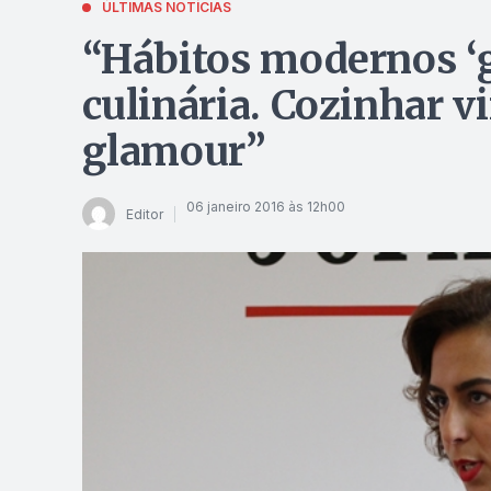
ÚLTIMAS NOTÍCIAS
“Hábitos modernos ‘
culinária. Cozinhar v
glamour”
06 janeiro 2016 às 12h00
Editor