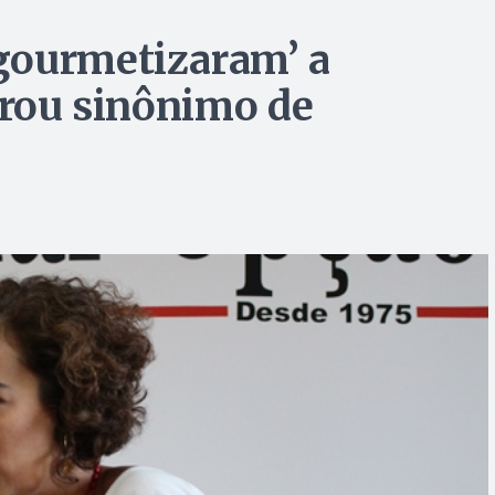
gourmetizaram’ a
irou sinônimo de