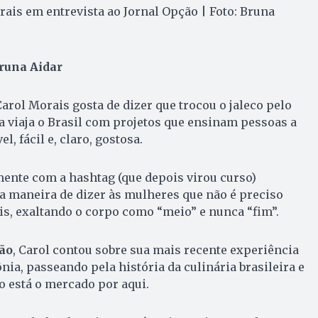
rais em entrevista ao Jornal Opção | Foto: Bruna
runa Aidar
arol Morais gosta de dizer que trocou o jaleco pelo
la viaja o Brasil com projetos que ensinam pessoas a
, fácil e, claro, gostosa.
ente com a hashtag (que depois virou curso)
 maneira de dizer às mulheres que não é preciso
is, exaltando o corpo como “meio” e nunca “fim”.
ão
, Carol contou sobre sua mais recente experiência
a, passeando pela história da culinária brasileira e
 está o mercado por aqui.