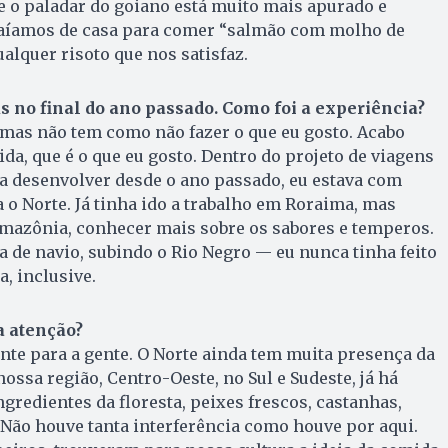
ue o paladar do goiano está muito mais apurado e
saíamos de casa para comer “salmão com molho de
ualquer risoto que nos satisfaz.
 no final do ano passado. Como foi a experiência?
 mas não tem como não fazer o que eu gosto. Acabo
a, que é o que eu gosto. Dentro do projeto de viagens
a desenvolver desde o ano passado, eu estava com
a o Norte. Já tinha ido a trabalho em Roraima, mas
Amazônia, conhecer mais sobre os sabores e temperos.
a de navio, subindo o Rio Negro — eu nunca tinha feito
, inclusive.
 atenção?
nte para a gente. O Norte ainda tem muita presença da
ossa região, Centro-Oeste, no Sul e Sudeste, já há
ngredientes da floresta, peixes frescos, castanhas,
 Não houve tanta interferência como houve por aqui.