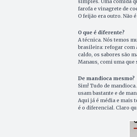
simples. Uma comida que
farofa e vinagrete de c
O feijão era outro. Não 
O que é diferente?
A técnica. Nós temos mu
brasileira: refogar com 
caldo, os sabores são m
Manaus, comi uma que s
De mandioca mesmo?
Sim! Tudo de mandioca.
usam bastante e de manei
Aqui já é média e mais 
é o diferencial. Claro 