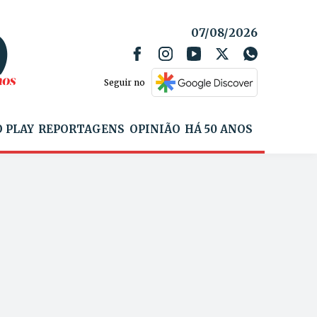
07/08/2026
Seguir no
 PLAY
REPORTAGENS
OPINIÃO
HÁ 50 ANOS