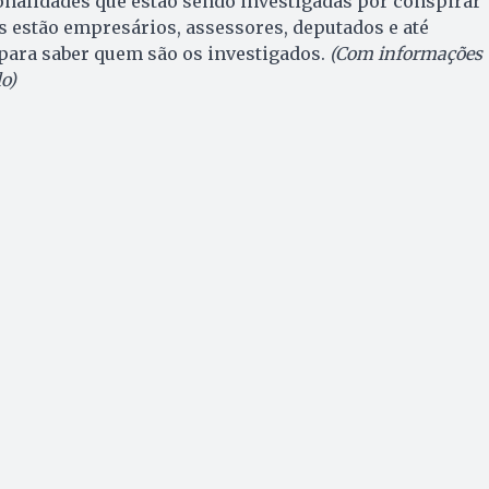
onalidades que estão sendo investigadas por conspirar
as estão empresários, assessores, deputados e até
 para saber quem são os investigados.
(Com informações
o)