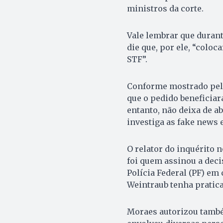
ministros da corte.
Vale lembrar que durant
die que, por ele, “colo
STF”.
Conforme mostrado pelo 
que o pedido beneficiar
entanto, não deixa de a
investiga as fake news
O relator do inquérito n
foi quem assinou a dec
Polícia Federal (PF) em 
Weintraub tenha pratica
Moraes autorizou também