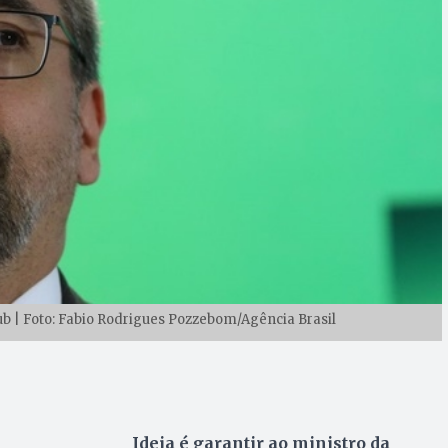
 | Foto: Fabio Rodrigues Pozzebom/Agência Brasil
Ideia é garantir ao ministro da