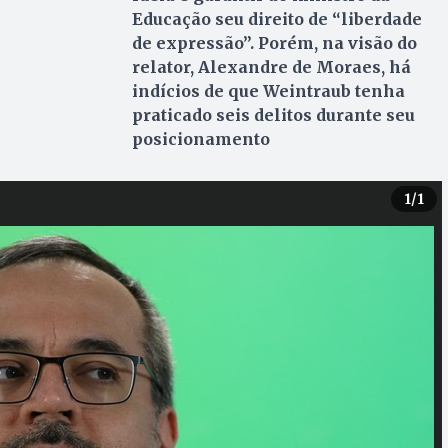
Educação seu direito de “liberdade
de expressão”. Porém, na visão do
relator, Alexandre de Moraes, há
indícios de que Weintraub tenha
praticado seis delitos durante seu
posicionamento
1
/1