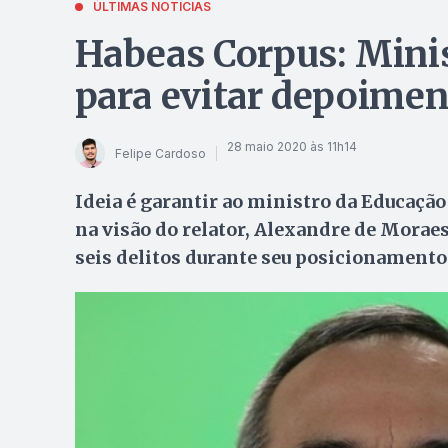
ÚLTIMAS NOTÍCIAS
Habeas Corpus: Minist
para evitar depoimen
28 maio 2020 às 11h14
Felipe Cardoso
Ideia é garantir ao ministro da Educação
na visão do relator, Alexandre de Moraes
seis delitos durante seu posicionamento