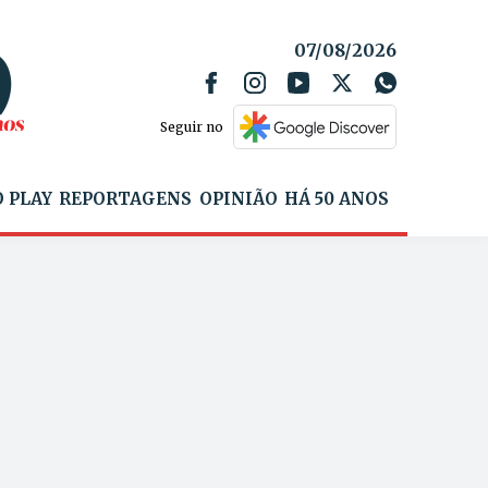
07/08/2026
Seguir no
 PLAY
REPORTAGENS
OPINIÃO
HÁ 50 ANOS