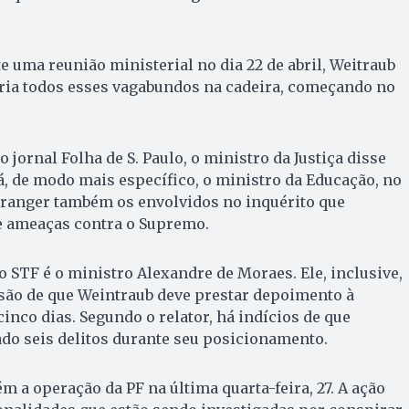
e uma reunião ministerial no dia 22 de abril, Weitraub
caria todos esses vagabundos na cadeira, começando no
jornal Folha de S. Paulo, o ministro da Justiça disse
á, de modo mais específico, o ministro da Educação, no
branger também os envolvidos no inquérito que
 e ameaças contra o Supremo.
o STF é o ministro Alexandre de Moraes. Ele, inclusive,
isão de que Weintraub deve prestar depoimento à
cinco dias. Segundo o relator, há indícios de que
do seis delitos durante seu posicionamento.
 a operação da PF na última quarta-feira, 27. A ação