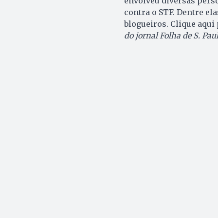
envolveu diversas pers
contra o STF. Dentre el
blogueiros. Clique aqui
do jornal Folha de S. Paul