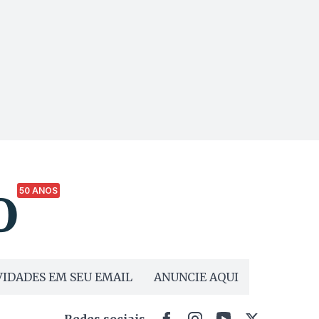
50 ANOS
IDADES EM SEU EMAIL
ANUNCIE AQUI
Redes sociais