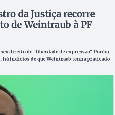
ro da Justiça recorre
to de Weintraub à PF
 seu direito de "liberdade de expressão". Porém,
, há indícios de que Weintraub tenha praticado