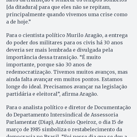
[da ditadura] para que eles não se repitam,
principalmente quando vivemos uma crise como
a de hoje.”
Para o cientista político Murilo Aragão, a entrega
do poder dos militares para os civis há 30 anos
deveria ser mais lembrada e divulgada pela
importância dessa transição. “É muito
importante, porque são 30 anos de
redemocratização. Tivemos muitos avanços, mas
ainda falta avançar em muitos pontos. Estamos
longe do ideal. Precisamos avançar na legislação
partidária e eleitoral”, afirma Aragão.
Para o analista político e diretor de Documentação
do Departamento Intersindical de Assessoria
Parlamentar (Diap), Antônio Queiroz, o dia 15 de
março de 1985 simboliza o restabelecimento da
democracia no Brasil. “Foi nesse dia que se deu a