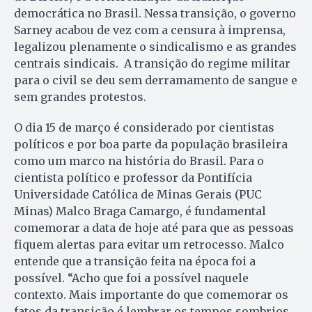
democrática no Brasil. Nessa transição, o governo
Sarney acabou de vez com a censura à imprensa,
legalizou plenamente o sindicalismo e as grandes
centrais sindicais. A transição do regime militar
para o civil se deu sem derramamento de sangue e
sem grandes protestos.
O dia 15 de março é considerado por cientistas
políticos e por boa parte da população brasileira
como um marco na história do Brasil. Para o
cientista político e professor da Pontifícia
Universidade Católica de Minas Gerais (PUC
Minas) Malco Braga Camargo, é fundamental
comemorar a data de hoje até para que as pessoas
fiquem alertas para evitar um retrocesso. Malco
entende que a transição feita na época foi a
possível. “Acho que foi a possível naquele
contexto. Mais importante do que comemorar os
fatos da transição é lembrar os tempos sombrios