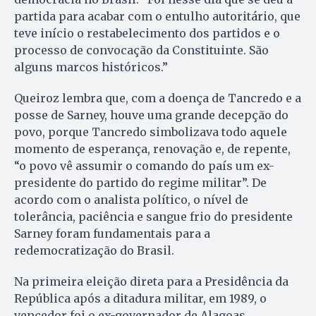
partida para acabar com o entulho autoritário, que
teve início o restabelecimento dos partidos e o
processo de convocação da Constituinte. São
alguns marcos históricos.”
Queiroz lembra que, com a doença de Tancredo e a
posse de Sarney, houve uma grande decepção do
povo, porque Tancredo simbolizava todo aquele
momento de esperança, renovação e, de repente,
“o povo vê assumir o comando do país um ex-
presidente do partido do regime militar”. De
acordo com o analista político, o nível de
tolerância, paciência e sangue frio do presidente
Sarney foram fundamentais para a
redemocratização do Brasil.
Na primeira eleição direta para a Presidência da
República após a ditadura militar, em 1989, o
vencedor foi o ex-governador de Alagoas