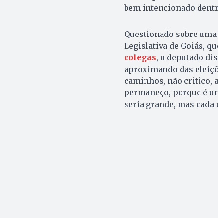
bem intencionado dentro
Questionado sobre uma 
Legislativa de Goiás, q
colegas
, o deputado di
aproximando das eleiçõ
caminhos, não critico, 
permaneço, porque é um
seria grande, mas cada 