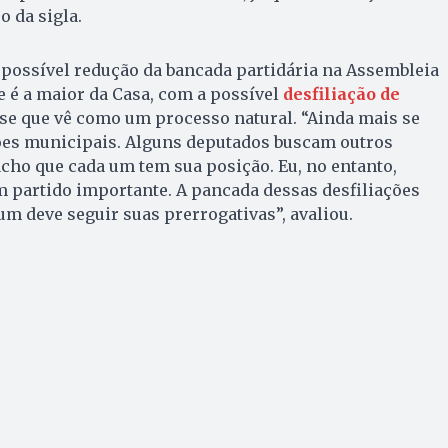
 da sigla.
possível redução da bancada partidária na Assembleia
ue é a maior da Casa, com a possível
desfiliação de
sse que vê como um processo natural. “Ainda mais se
es municipais. Alguns deputados buscam outros
acho que cada um tem sua posição. Eu, no entanto,
 partido importante. A pancada dessas desfiliações
um deve seguir suas prerrogativas”, avaliou.