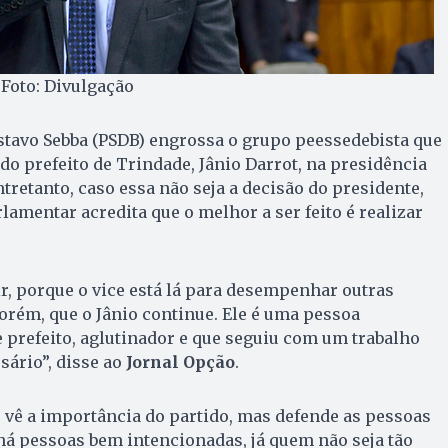
 Foto: Divulgação
stavo Sebba (PSDB) engrossa o grupo peessedebista que
o prefeito de Trindade, Jânio Darrot, na presidência
ntretanto, caso essa não seja a decisão do presidente,
rlamentar acredita que o melhor a ser feito é realizar
r, porque o vice está lá para desempenhar outras
orém, que o Jânio continue. Ele é uma pessoa
e prefeito, aglutinador e que seguiu com um trabalho
sário”, disse ao
Jornal Opção
.
 vê a importância do partido, mas defende as pessoas
há pessoas bem intencionadas, já quem não seja tão