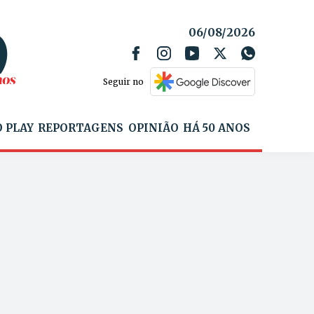
06/08/2026
Seguir no
 PLAY
REPORTAGENS
OPINIÃO
HÁ 50 ANOS