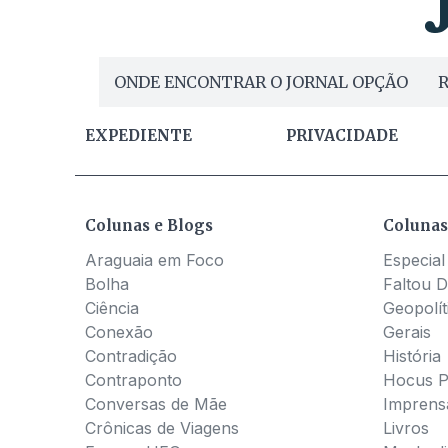
ONDE ENCONTRAR O JORNAL OPÇÃO
R
EXPEDIENTE
PRIVACIDADE
Colunas e Blogs
Colunas
Araguaia em Foco
Especial
Bolha
Faltou D
Ciência
Geopolít
Conexão
Gerais
Contradição
História
Contraponto
Hocus 
Conversas de Mãe
Imprens
Crônicas de Viagens
Livros