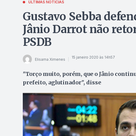
ÚLTIMAS NOTÍCIAS
Gustavo Sebba defend
Jânio Darrot não reto
PSDB
15 janeiro 2020 às 14h57
Elisama Ximenes
"Torço muito, porém, que o Jânio continu
prefeito, aglutinador", disse