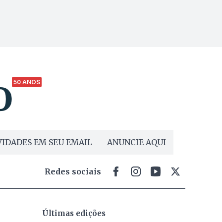
50 ANOS
IDADES EM SEU EMAIL
ANUNCIE AQUI
Redes sociais
Últimas edições