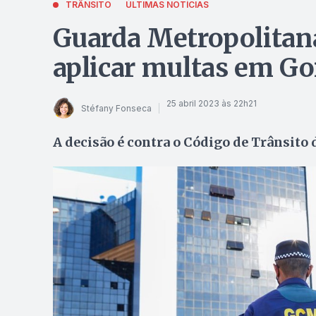
TRÂNSITO
ÚLTIMAS NOTÍCIAS
Guarda Metropolitana
aplicar multas em Go
25 abril 2023 às 22h21
Stéfany Fonseca
A decisão é contra o Código de Trânsito