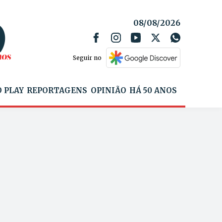
08/08/2026
Seguir no
 PLAY
REPORTAGENS
OPINIÃO
HÁ 50 ANOS