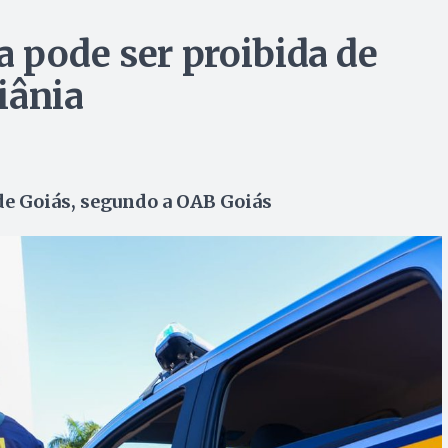
 pode ser proibida de
iânia
 de Goiás, segundo a OAB Goiás