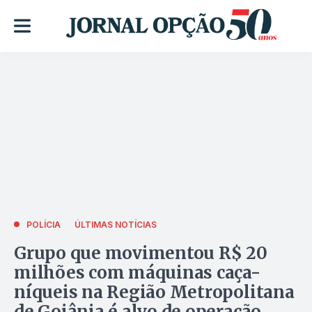
POLÍCIA
ÚLTIMAS NOTÍCIAS
Grupo que movimentou R$ 20
milhões com máquinas caça-
níqueis na Região Metropolitana
de Goiânia é alvo de operação