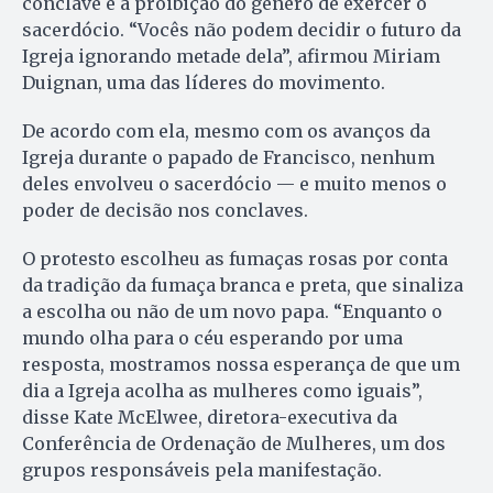
conclave e a proibição do gênero de exercer o
sacerdócio. “Vocês não podem decidir o futuro da
Igreja ignorando metade dela”, afirmou Miriam
Duignan, uma das líderes do movimento.
De acordo com ela, mesmo com os avanços da
Igreja durante o papado de Francisco, nenhum
deles envolveu o sacerdócio — e muito menos o
poder de decisão nos conclaves.
O protesto escolheu as fumaças rosas por conta
da tradição da fumaça branca e preta, que sinaliza
a escolha ou não de um novo papa. “Enquanto o
mundo olha para o céu esperando por uma
resposta, mostramos nossa esperança de que um
dia a Igreja acolha as mulheres como iguais”,
disse Kate McElwee, diretora-executiva da
Conferência de Ordenação de Mulheres, um dos
grupos responsáveis pela manifestação.