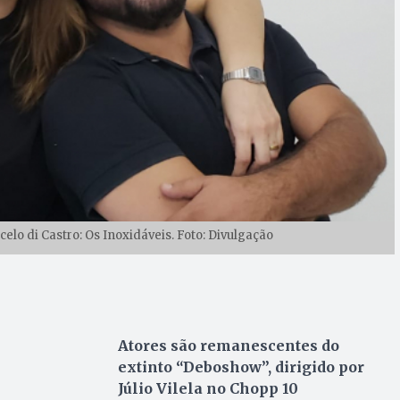
elo di Castro: Os Inoxidáveis. Foto: Divulgação
Atores são remanescentes do
extinto “Deboshow”, dirigido por
Júlio Vilela no Chopp 10