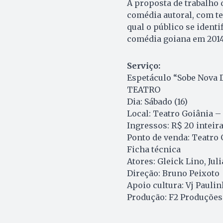
A proposta de trabalho 
comédia autoral, com te
qual o público se ident
comédia goiana em 2014 
Serviço:
Espetáculo “Sobe Nova 
TEATRO
Dia: Sábado (16)
Local: Teatro Goiânia –
Ingressos: R$ 20 inteir
Ponto de venda: Teatro 
Ficha técnica
Atores: Gleick Lino, Ju
Direção: Bruno Peixoto
Apoio cultura: Vj Paul
Produção: F2 Produções