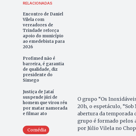
RELACIONADAS
Encontro de Daniel
Vilela com
vereadores de
Trindade reforça
apoio do município
ao emedebista para
2026
Profimed não é
barreira, é garantia
de qualidade, diz
presidente do
Simego
Justiça de Jataí
suspende júri de
O grupo “Os Inoxidáveis
homem que virou réu
20h, o espetáculo, “Sob
por matar namorada
abertura da temporada 
e filmar ato
grupo é formado pelos 
por Júlio Vilela no Chop
Comédia