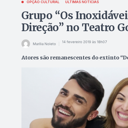
OPÇÃO CULTURAL
ÚLTIMAS NOTÍCIAS
Grupo “Os Inoxidávei
Direção” no Teatro G
14 fevereiro 2019 às 18h07
Marília Noleto
Atores são remanescentes do extinto “De