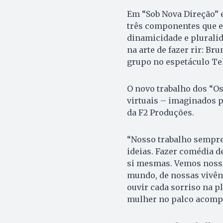
Em “Sob Nova Direção” e
três componentes que e
dinamicidade e plurali
na arte de fazer rir: Br
grupo no espetáculo Te
O novo trabalho dos “Os
virtuais – imaginados 
da F2 Produções.
“Nosso trabalho sempre
ideias. Fazer comédia d
si mesmas. Vemos nosso
mundo, de nossas vivên
ouvir cada sorriso na pl
mulher no palco acompa