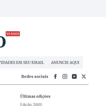
50 ANOS
IDADES EM SEU EMAIL
ANUNCIE AQUI
Redes sociais
Últimas edições
Edição 2665