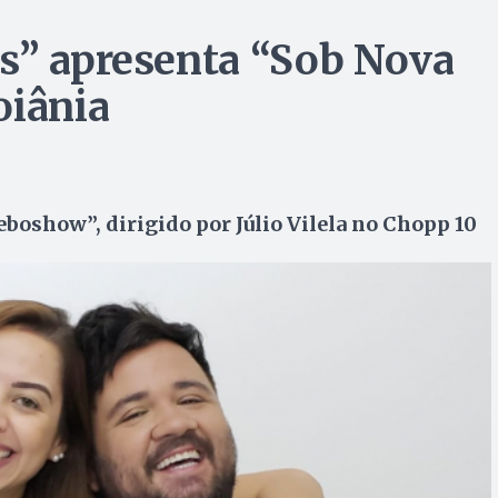
s” apresenta “Sob Nova
oiânia
boshow”, dirigido por Júlio Vilela no Chopp 10