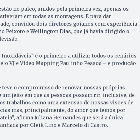
stão no palco, unidos pela primeira vez, apenas os
stiveram em todas as montagens. E para dar
dade, convidou dois diretores goianos com experiência
uno Peixoto e Wellington Dias, que já havia dirigido o
levisão.
 Inoxidáveis” é o primeiro a utilizar todos os cenários
pelo VJ e Vídeo Mapping Paulinho Pessoa – e produção
 teve o compromisso de renovar nossas próprias
e um jeito em que as pessoas possam rir, inclusive, de
s trabalhos como uma extensão de nossas visões de
cias mas, principalmente, do amor que temos por
ateia”, afirma Juliana Hernandes que será a única
nhada por Gleik Lino e Marcelo di Castro.