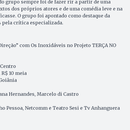
do grupo sempre foi de fazer rir a partir de uma
xtos dos próprios atores e de uma comédia leve e na
ificasse. O grupo foi apontado como destaque da
pela crítica especializada.
Direção” com Os Inoxidáveis no Projeto TERÇA NO
 Centro
a R$ 10 meia
Goiânia
liana Hernandes, Marcelo di Castro
inho Pessoa, Netcomm e Teatro Sesi e Tv Anhanguera