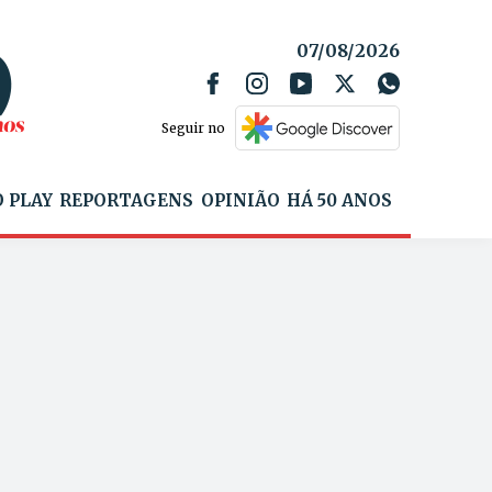
07/08/2026
Seguir no
 PLAY
REPORTAGENS
OPINIÃO
HÁ 50 ANOS