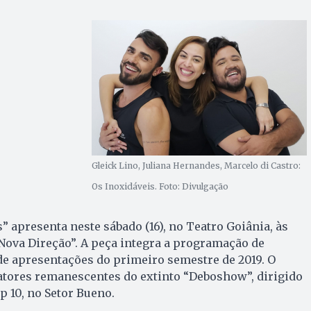
Gleick Lino, Juliana Hernandes, Marcelo di Castro:
Os Inoxidáveis. Foto: Divulgação
” apresenta neste sábado (16), no Teatro Goiânia, às
 Nova Direção”. A peça integra a programação de
de apresentações do primeiro semestre de 2019. O
atores remanescentes do extinto “Deboshow”, dirigido
p 10, no Setor Bueno.