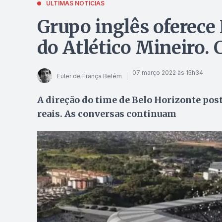
ÚLTIMAS NOTÍCIAS
Grupo inglês oferece 
do Atlético Mineiro. 
07 março 2022 às 15h34
Euler de França Belém
A direção do time de Belo Horizonte post
reais. As conversas continuam