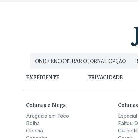
ONDE ENCONTRAR O JORNAL OPÇÃO
R
EXPEDIENTE
PRIVACIDADE
Colunas e Blogs
Colunas
Araguaia em Foco
Especial
Bolha
Faltou D
Ciência
Geopolít
Conexão
Gerais