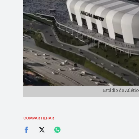
Estádio do Atléti
COMPARTILHAR