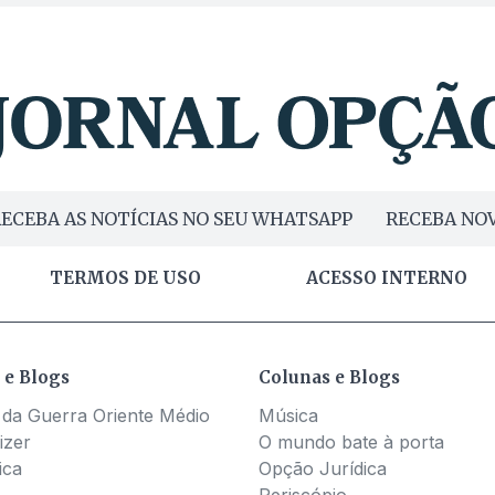
ECEBA AS NOTÍCIAS NO SEU WHATSAPP
RECEBA NOV
TERMOS DE USO
ACESSO INTERNO
 e Blogs
Colunas e Blogs
 da Guerra Oriente Médio
Música
izer
O mundo bate à porta
ica
Opção Jurídica
Periscópio