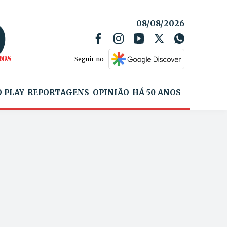
08/08/2026
Seguir no
 PLAY
REPORTAGENS
OPINIÃO
HÁ 50 ANOS