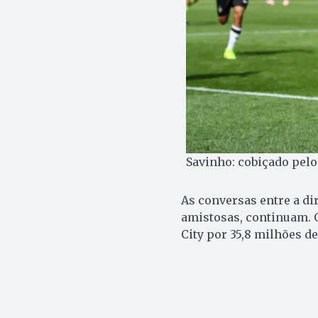
Savinho: cobiçado pelo 
As conversas entre a di
amistosas, continuam. O
City por 35,8 milhões de