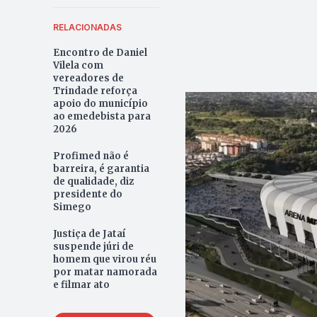
RELACIONADAS
Encontro de Daniel
Vilela com
vereadores de
Trindade reforça
apoio do município
ao emedebista para
2026
Profimed não é
barreira, é garantia
de qualidade, diz
presidente do
Simego
Justiça de Jataí
suspende júri de
homem que virou réu
por matar namorada
e filmar ato