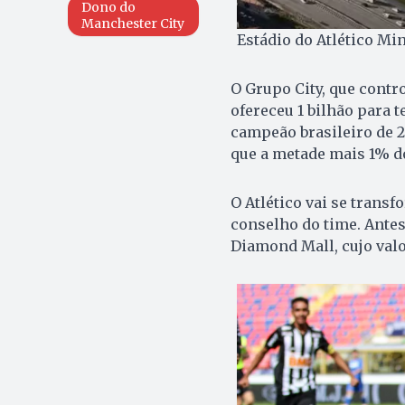
Dono do
Manchester City
Estádio do Atlético Min
O Grupo City, que contro
ofereceu 1 bilhão para t
campeão brasileiro de 
que a metade mais 1% do
O Atlético vai se trans
conselho do time. Antes
Diamond Mall, cujo valo