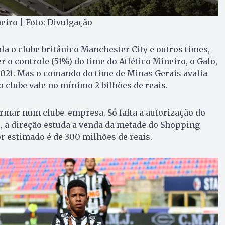
eiro | Foto: Divulgação
la o clube britânico Manchester City e outros times,
er o controle (51%) do time do Atlético Mineiro, o Galo,
2021. Mas o comando do time de Minas Gerais avalia
 clube vale no mínimo 2 bilhões de reais.
formar num clube-empresa. Só falta a autorização do
, a direção estuda a venda da metade do Shopping
r estimado é de 300 milhões de reais.