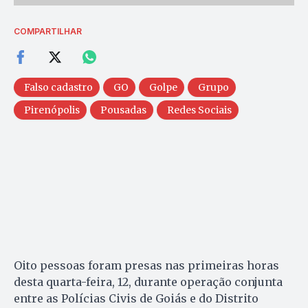
COMPARTILHAR
Falso cadastro
GO
Golpe
Grupo
Pirenópolis
Pousadas
Redes Sociais
Oito pessoas foram presas nas primeiras horas
desta quarta-feira, 12, durante operação conjunta
entre as Polícias Civis de Goiás e do Distrito