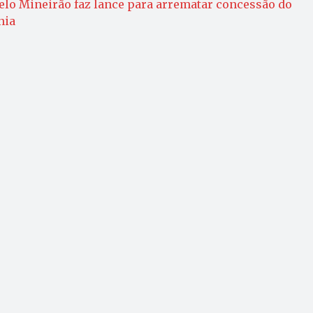
lo Mineirão faz lance para arrematar concessão do
nia