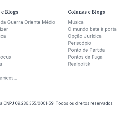
 e Blogs
Colunas e Blogs
 da Guerra Oriente Médio
Música
izer
O mundo bate à porta
ica
Opção Jurídica
Periscópio
Ponto de Partida
Pocus
Pontos de Fuga
a
Realpolitik
nices...
a CNPJ 09.236.355/0001-59. Todos os direitos reservados.