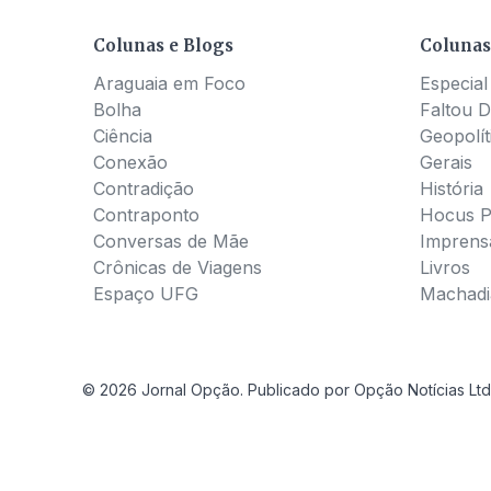
Colunas e Blogs
Colunas
Araguaia em Foco
Especial
Bolha
Faltou D
Ciência
Geopolít
Conexão
Gerais
Contradição
História
Contraponto
Hocus 
Conversas de Mãe
Imprens
Crônicas de Viagens
Livros
Espaço UFG
Machadia
© 2026 Jornal Opção. Publicado por Opção Notícias Ltd