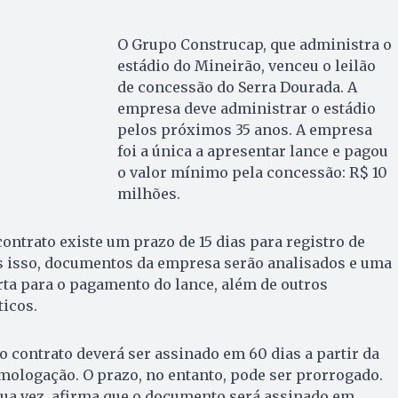
O Grupo Construcap, que administra o
estádio do Mineirão, venceu o leilão
de concessão do Serra Dourada. A
empresa deve administrar o estádio
pelos próximos 35 anos. A empresa
foi a única a apresentar lance e pagou
o valor mínimo pela concessão: R$ 10
milhões.
ontrato existe um prazo de 15 dias para registro de
ós isso, documentos da empresa serão analisados e uma
rta para o pagamento do lance, além de outros
icos.
o contrato deverá ser assinado em 60 dias a partir da
mologação. O prazo, no entanto, pode ser prorrogado.
sua vez, afirma que o documento será assinado em