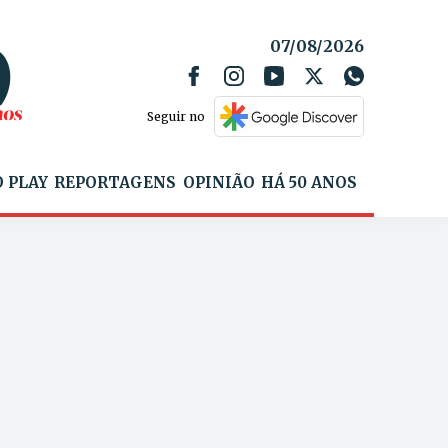
07/08/2026
Seguir no
 PLAY
REPORTAGENS
OPINIÃO
HÁ 50 ANOS