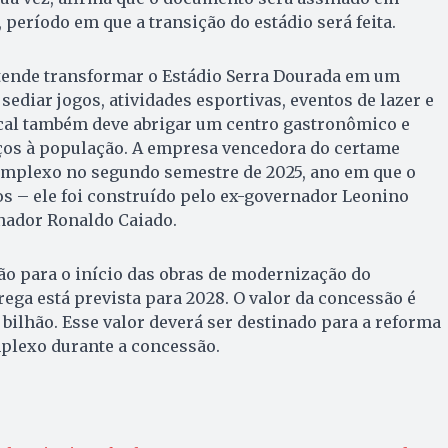
 período em que a transição do estádio será feita.
tende transformar o Estádio Serra Dourada em um
sediar jogos, atividades esportivas, eventos de lazer e
ocal também deve abrigar um centro gastronômico e
iços à população. A empresa vencedora do certame
omplexo no segundo semestre de 2025, ano em que o
s – ele foi construído pelo ex-governador Leonino
nador Ronaldo Caiado.
ão para o início das obras de modernização do
ega está prevista para 2028. O valor da concessão é
bilhão. Esse valor deverá ser destinado para a reforma
plexo durante a concessão.