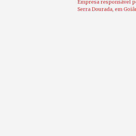
Empresa responsável pe
Serra Dourada, em Goiâ