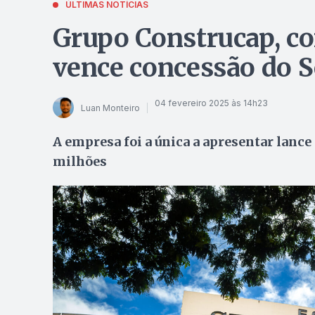
ÚLTIMAS NOTÍCIAS
Grupo Construcap, co
vence concessão do 
04 fevereiro 2025 às 14h23
Luan Monteiro
A empresa foi a única a apresentar lance
milhões