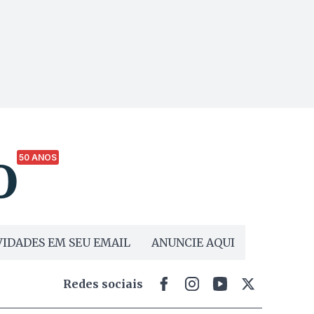
50 ANOS
IDADES EM SEU EMAIL
ANUNCIE AQUI
Redes sociais