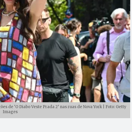
es de ‘O Diabo Veste Prada 2’ nas ruas de Nova York | Foto: Getty
Images