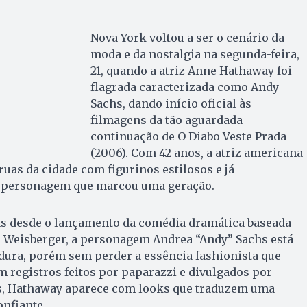
Nova York voltou a ser o cenário da
moda e da nostalgia na segunda-feira,
21, quando a atriz Anne Hathaway foi
flagrada caracterizada como Andy
Sachs, dando início oficial às
filmagens da tão aguardada
continuação de O Diabo Veste Prada
(2006). Com 42 anos, a atriz americana
ruas da cidade com figurinos estilosos e já
a personagem que marcou uma geração.
s desde o lançamento da comédia dramática baseada
n Weisberger, a personagem Andrea “Andy” Sachs está
dura, porém sem perder a essência fashionista que
m registros feitos por paparazzi e divulgados por
s, Hathaway aparece com looks que traduzem uma
nfiante.