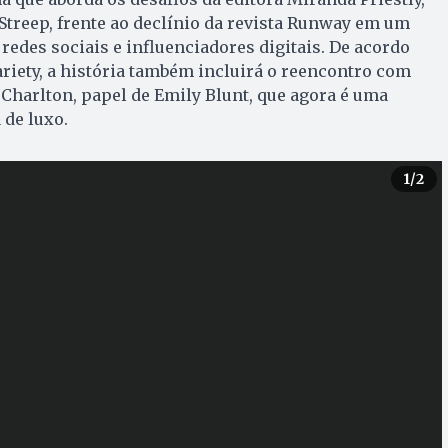
Streep, frente ao declínio da revista Runway em um
des sociais e influenciadores digitais. De acordo
ariety, a história também incluirá o reencontro com
 Charlton, papel de Emily Blunt, que agora é uma
 de luxo.
1
/2