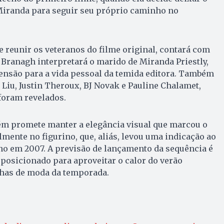
 Miranda para seguir seu próprio caminho no
de reunir os veteranos do filme original, contará com
Branagh interpretará o marido de Miranda Priestly,
nsão para a vida pessoal da temida editora. Também
Liu, Justin Theroux, BJ Novak e Pauline Chalamet,
foram revelados.
bém promete manter a elegância visual que marcou o
lmente no figurino, que, aliás, levou uma indicação ao
no em 2007. A previsão de lançamento da sequência é
posicionado para aproveitar o calor do verão
has de moda da temporada.