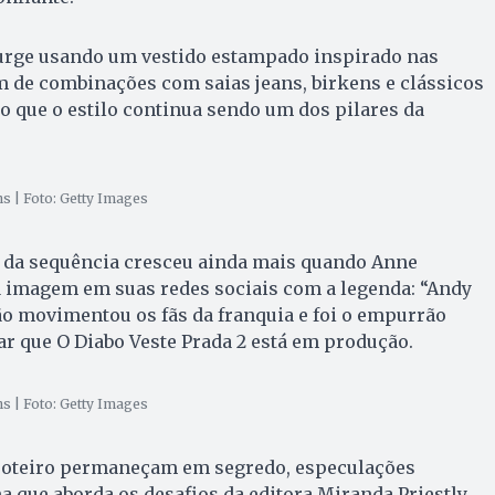
surge usando um vestido estampado inspirado nas
m de combinações com saias jeans, birkens e clássicos
do que o estilo continua sendo um dos pilares da
 | Foto: Getty Images
da sequência cresceu ainda mais quando Anne
imagem em suas redes sociais com a legenda: “Andy
ão movimentou os fãs da franquia e foi o empurrão
ar que O Diabo Veste Prada 2 está em produção.
 | Foto: Getty Images
roteiro permaneçam em segredo, especulações
que aborda os desafios da editora Miranda Priestly,