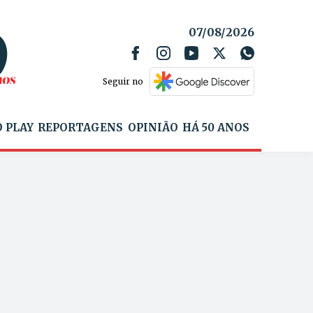
07/08/2026
Seguir no
 PLAY
REPORTAGENS
OPINIÃO
HÁ 50 ANOS