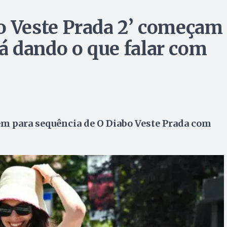
o Veste Prada 2’ começam
 dando o que falar com
nem para sequência de O Diabo Veste Prada com