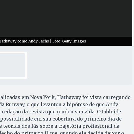
athaway como Andy Sachs | Foto: Getty Images
alizadas em Nova York, Hathaway foi vista carregando
a Runway, o que levantou a hipótese de que Andy
 redação da revista que mudou sua vida. O tabloide
 possibilidade em sua cobertura do primeiro dia de
teorias dos fãs sobre a trajetória profissional da
echo do primeiro filme, quando ela decide deixar o