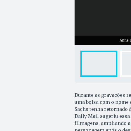
Anne H
Durante as gravações re
uma bolsa com o nome d
Sachs tenha retornado à
Daily Mail sugeriu essa
filmagens, ampliando as 
personagem após o desf