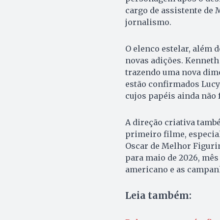
cargo de assistente de
jornalismo.
O elenco estelar, além 
novas adições. Kenneth 
trazendo uma nova dime
estão confirmados Lucy 
cujos papéis ainda não 
A direção criativa tam
primeiro filme, especia
Oscar de Melhor Figuri
para maio de 2026, mês 
americano e as campan
Leia também: