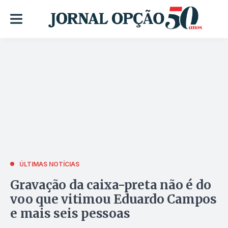
ÚLTIMAS NOTÍCIAS
Gravação da caixa-preta não é do
voo que vitimou Eduardo Campos
e mais seis pessoas