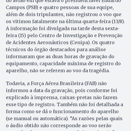
do avião em que estava o presidenciável Eduardo
Campos (PSB) e quatro pessoas de sua equipe,
além de dois tripulantes, não registrou o voo que
os vitimou fatalmente na última quarta-feira (13/8).
A informação foi divulgada na tarde desta sexta-
feira (15) pelo Centro de Investigação e Prevenção
de Acidentes Aeronáuticos (Cenipa). Os quatro
técnicos do órgão destacados para análise
informaram que as duas horas de gravação do
equipamento, capacidade máxima de registro do
aparelho, não se referem ao voo da tragédia.
Todavia, a Força Aérea Brasileira (FAB) não
informou a data da gravação, pois conforme foi
explicado à imprensa, caixas-pretas não fazem
esse tipo de registro. Também não foi detalhada a
forma como se dá o funcionamento do aparelho
(se manual ou automática). “As razões pelas quais
o áudio obtido não corresponde ao voo serão