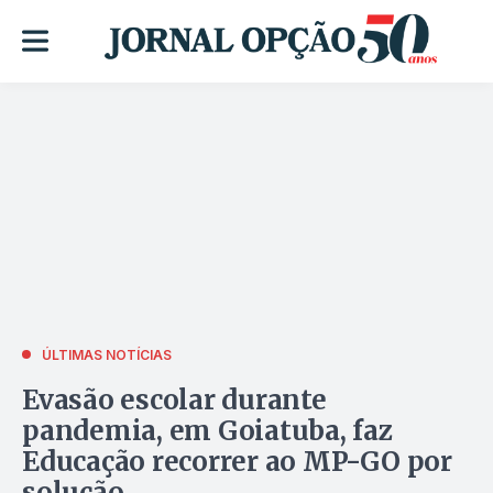
ÚLTIMAS NOTÍCIAS
Evasão escolar durante
pandemia, em Goiatuba, faz
Educação recorrer ao MP-GO por
solução