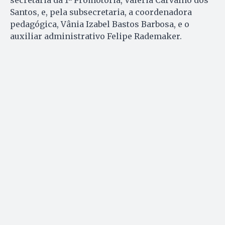
secretária da 1ª Promotoria, Valéria Carvalho dos
Santos, e, pela subsecretaria, a coordenadora
pedagógica, Vânia Izabel Bastos Barbosa, e o
auxiliar administrativo Felipe Rademaker.