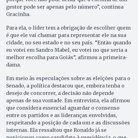
gestor pode ser apenas pelo número”, continua
Gracinha.
Para ela, o líder tem a obrigação de escolher quem
é que ele vai chamar para representar ele na sua
cidade, no seu estado e no seu país. “Então quando
eu votei em Sandro Mabel, eu votei no que seria a
melhor escolha para Goiás”, afirmou a primeira-
dama.
Em meio às especulações sobre as eleições para o
Senado, a política destacou que, embora tenha o
desejo de concorrer, a decisão não depende
apenas de sua vontade. Em entrevista, ela afirmou
que considera essencial aguardar o consenso
entre os partidos e as lideranças envolvidas,
respeitando a posição de cada um e as discussões
internas. Ela ressaltou que Ronaldo já se
posicionou como candidato à presidência, o que