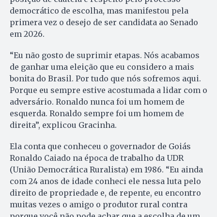
democrático de escolha, mas manifestou pela
primera vez o desejo de ser candidata ao Senado
em 2026.
“Eu não gosto de suprimir etapas. Nós acabamos
de ganhar uma eleição que eu considero a mais
bonita do Brasil. Por tudo que nós sofremos aqui.
Porque eu sempre estive acostumada a lidar com o
adversário. Ronaldo nunca foi um homem de
esquerda. Ronaldo sempre foi um homem de
direita”, explicou Gracinha.
Ela conta que conheceu o governador de Goiás
Ronaldo Caiado na época de trabalho da UDR
(União Democrática Ruralista) em 1986. “Eu ainda
com 24 anos de idade conheci ele nessa luta pelo
direito de propriedade e, de repente, eu encontro
muitas vezes o amigo o produtor rural contra
porque você não pode achar que a escolha de um