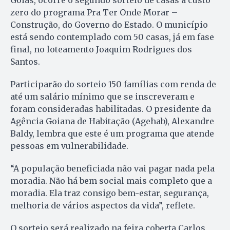
Goiás, ocorre o segundo sorteio de casas a custo
zero do programa Pra Ter Onde Morar –
Construção, do Governo do Estado. O município
está sendo contemplado com 50 casas, já em fase
final, no loteamento Joaquim Rodrigues dos
Santos.
Participarão do sorteio 150 famílias com renda de
até um salário mínimo que se inscreveram e
foram consideradas habilitadas. O presidente da
Agência Goiana de Habitação (Agehab), Alexandre
Baldy, lembra que este é um programa que atende
pessoas em vulnerabilidade.
“A população beneficiada não vai pagar nada pela
moradia. Não há bem social mais completo que a
moradia. Ela traz consigo bem-estar, segurança,
melhoria de vários aspectos da vida”, reflete.
O sorteio será realizado na feira coberta Carlos