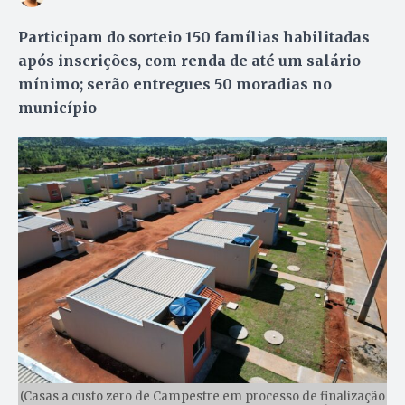
Participam do sorteio 150 famílias habilitadas
após inscrições, com renda de até um salário
mínimo; serão entregues 50 moradias no
município
(Casas a custo zero de Campestre em processo de finalização