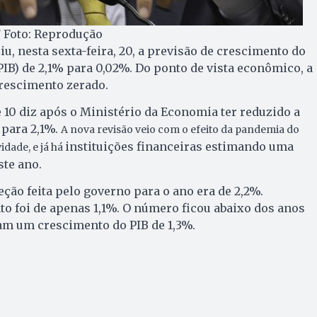
/ Foto: Reprodução
u, nesta sexta-feira, 20, a previsão de crescimento do
PIB) de 2,1% para 0,02%. Do ponto de vista econômico, a
crescimento zerado.
10 diz após o Ministério da Economia ter reduzido a
 para 2,1%.
A nova revisão veio com o efeito da pandemia do
instituições financeiras estimando uma
idade, e j
á há
ste ano.
jeção feita pelo governo para o ano era de 2,2%.
to foi de apenas 1,1%. O número ficou abaixo dos anos
eram um crescimento do PIB de 1,3%.