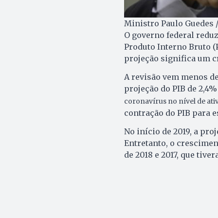
Ministro Paulo Guedes 
O governo federal reduzi
Produto Interno Bruto (
projeção significa um 
A revisão vem menos de 
projeção do PIB de 2,4%
coronavírus no nível de ativ
contração do PIB para e
No início de 2019, a pro
Entretanto, o crescimen
de 2018 e 2017, que tiv