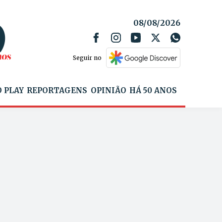
08/08/2026
Seguir no
 PLAY
REPORTAGENS
OPINIÃO
HÁ 50 ANOS