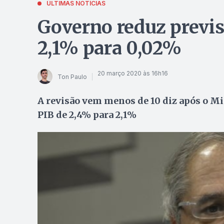
ÚLTIMAS NOTÍCIAS
Governo reduz previs
2,1% para 0,02%
20 março 2020 às 16h16
Ton Paulo
A revisão vem menos de 10 diz após o Mi
PIB de 2,4% para 2,1%