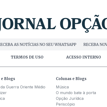
ECEBA AS NOTÍCIAS NO SEU WHATSAPP
RECEBA NOV
TERMOS DE USO
ACESSO INTERNO
 e Blogs
Colunas e Blogs
 da Guerra Oriente Médio
Música
izer
O mundo bate à porta
ica
Opção Jurídica
Periscópio