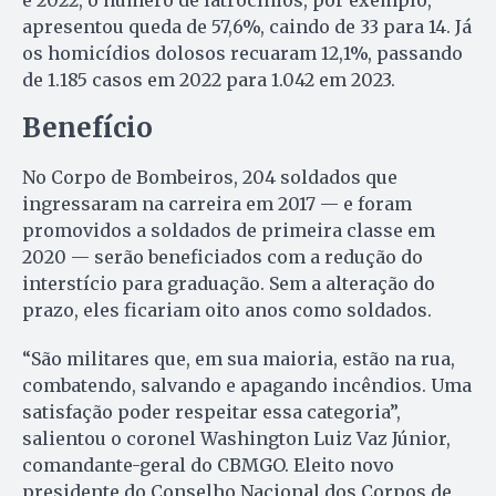
e 2022, o número de latrocínios, por exemplo,
apresentou queda de 57,6%, caindo de 33 para 14. Já
os homicídios dolosos recuaram 12,1%, passando
de 1.185 casos em 2022 para 1.042 em 2023.
Benefício
No Corpo de Bombeiros, 204 soldados que
ingressaram na carreira em 2017 — e foram
promovidos a soldados de primeira classe em
2020 — serão beneficiados com a redução do
interstício para graduação. Sem a alteração do
prazo, eles ficariam oito anos como soldados.
“São militares que, em sua maioria, estão na rua,
combatendo, salvando e apagando incêndios. Uma
satisfação poder respeitar essa categoria”,
salientou o coronel Washington Luiz Vaz Júnior,
comandante-geral do CBMGO. Eleito novo
presidente do Conselho Nacional dos Corpos de