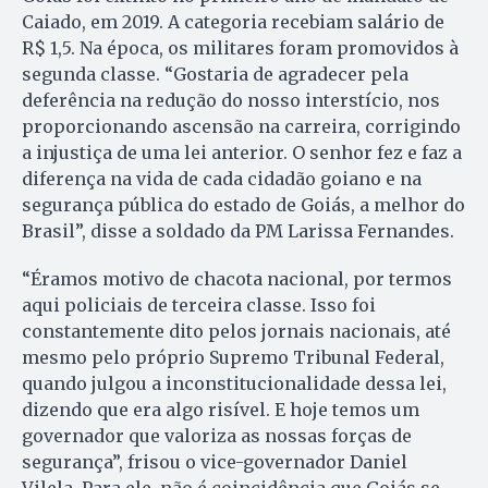
Caiado, em 2019. A categoria recebiam salário de
R$ 1,5. Na época, os militares foram promovidos à
segunda classe. “Gostaria de agradecer pela
deferência na redução do nosso interstício, nos
proporcionando ascensão na carreira, corrigindo
a injustiça de uma lei anterior. O senhor fez e faz a
diferença na vida de cada cidadão goiano e na
segurança pública do estado de Goiás, a melhor do
Brasil”, disse a soldado da PM Larissa Fernandes.
“Éramos motivo de chacota nacional, por termos
aqui policiais de terceira classe. Isso foi
constantemente dito pelos jornais nacionais, até
mesmo pelo próprio Supremo Tribunal Federal,
quando julgou a inconstitucionalidade dessa lei,
dizendo que era algo risível. E hoje temos um
governador que valoriza as nossas forças de
segurança”, frisou o vice-governador Daniel