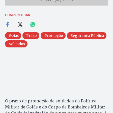
Reprodução/Secom
COMPARTILHAR
Goiás
Prazo
Promoção
Segurança Pública
Soldados
O prazo de promoção de soldados da Política
Militar de Goiás e do Corpo de Bombeiros Militar