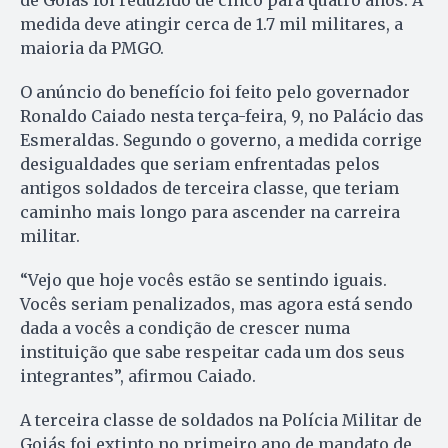
de Goiás foi reduzido de cinco para quatro anos. A
medida deve atingir cerca de 1.7 mil militares, a
maioria da PMGO.
O anúncio do benefício foi feito pelo governador
Ronaldo Caiado nesta terça-feira, 9, no Palácio das
Esmeraldas. Segundo o governo, a medida corrige
desigualdades que seriam enfrentadas pelos
antigos soldados de terceira classe, que teriam
caminho mais longo para ascender na carreira
militar.
“Vejo que hoje vocês estão se sentindo iguais.
Vocês seriam penalizados, mas agora está sendo
dada a vocês a condição de crescer numa
instituição que sabe respeitar cada um dos seus
integrantes”, afirmou Caiado.
A terceira classe de soldados na Polícia Militar de
Goiás foi extinto no primeiro ano de mandato de