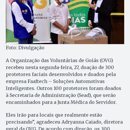
Foto: Divulgação
A Organização das Voluntárias de Goiás (OVG)
recebeu nesta segunda-feira, 27, doação de 300
protetores faciais desenvolvidos e doados pela
empresa Faaftech – Soluções Automotivas
Inteligentes. Outros 100 protetores foram doados
à Secretaria de Administração (Sead), que serão
encaminhados para a Junta Médica do Servidor.
Eles irão para locais que realmente estão
precisando”, agradeceu Adryanna Caiado, diretora
geral da OVG. De acordo com direção, os 300