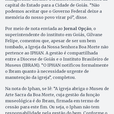
capital do Estado para a Cidade de Goiás. “Não
podemos aceitar que o Governo Federal deixe a
memória do nosso povo virar pó”, disse.
Por meio de nota enviada ao
Jornal Opção
, o
superintendente do instituto em Goiás, Gilvane
Felipe, comentou que, apesar de ser um bem
tombado, a Igreja da Nossa Senhora Boa Morte não
pertence ao IPHAN. A gestão é compartilhada
entre a Diocese de Goiás e o Instituto Brasileiro de
Museus (IBRAM). “O IPHAN notificou formalmente
o Ibram quanto à necessidade urgente de
manutenção da igreja”, completou.
Na nota do Iphan, se lê: “A igreja abriga o Museu de
Arte Sacra da Boa Morte, cuja gestão da função
museológica é do Ibram, firmada em termo de
cessão para este fim. Ou seja, o Iphan não tem
responsabilidade pela gestão do bem. Conforme o