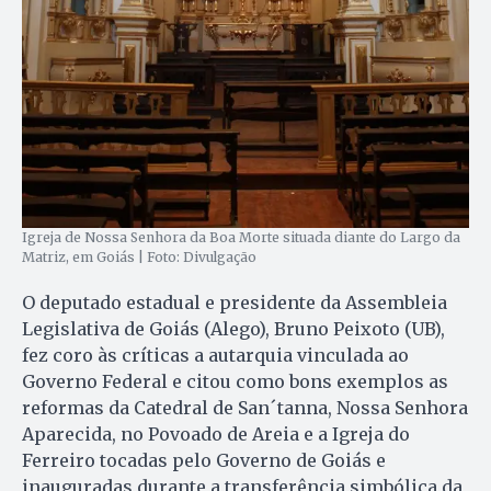
Igreja de Nossa Senhora da Boa Morte situada diante do Largo da
Matriz, em Goiás | Foto: Divulgação
O deputado estadual e presidente da Assembleia
Legislativa de Goiás (Alego), Bruno Peixoto (UB),
fez coro às críticas a autarquia vinculada ao
Governo Federal e citou como bons exemplos as
reformas da Catedral de San´tanna, Nossa Senhora
Aparecida, no Povoado de Areia e a Igreja do
Ferreiro tocadas pelo Governo de Goiás e
inauguradas durante a transferência simbólica da