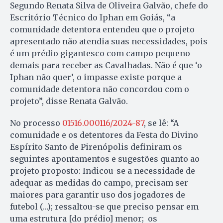
Segundo Renata Silva de Oliveira Galvão, chefe do
Escritório Técnico do Iphan em Goiás, “a
comunidade detentora entendeu que o projeto
apresentado não atendia suas necessidades, pois
é um prédio gigantesco com campo pequeno
demais para receber as Cavalhadas. Não é que ‘o
Iphan não quer’, o impasse existe porque a
comunidade detentora não concordou com o
projeto”, disse Renata Galvão.
No processo
01516.000116/2024-87
, se lê: “A
comunidade e os detentores da Festa do Divino
Espírito Santo de Pirenópolis definiram os
seguintes apontamentos e sugestões quanto ao
projeto proposto: Indicou-se a necessidade de
adequar as medidas do campo, precisam ser
maiores para garantir uso dos jogadores de
futebol (…); ressaltou-se que preciso pensar em
uma estrutura [do prédio] menor; os