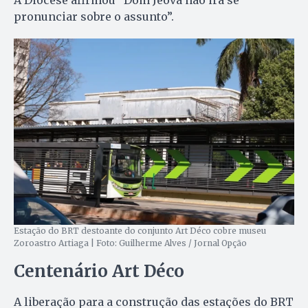
pronunciar sobre o assunto”.
Estação do BRT destoante do conjunto Art Déco cobre museu
Zoroastro Artiaga | Foto: Guilherme Alves / Jornal Opção
Centenário Art Déco
A liberação para a construção das estações do BRT