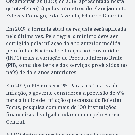
Orçamentárias (LDO) de 2018, apresentado nesta
quinta-feira (12) pelos ministros do Planejamento,
Esteves Colnago, e da Fazenda, Eduardo Guardia.
Em 2019, a fórmula atual de reajuste será aplicada
pela última vez. Pela regra, o mínimo deve ser
corrigido pela inflação do ano anterior medida
pelo Índice Nacional de Preços ao Consumidor
(INPC) mais a variação do Produto Interno Bruto
(PIB, soma dos bens e dos serviços produzidos no
país) de dois anos anteriores.
Em 2017, o PIB cresceu 1%. Para a estimativa de
inflação, o governo considerou a previsão de 4%
para o índice de inflação que consta do Boletim
Focus, pesquisa com mais de 100 instituições
financeiras divulgada toda semana pelo Banco
Central.
A LDO define os parâmetros e as metas fiscais