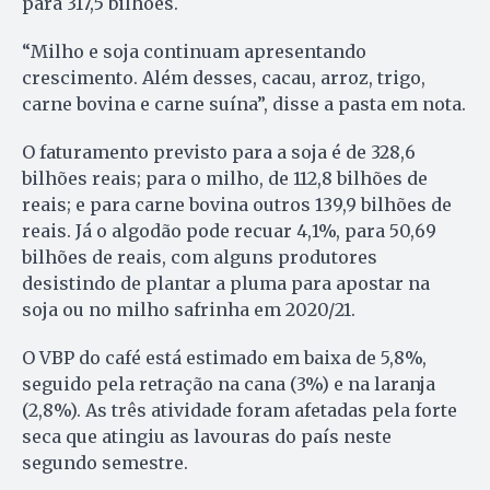
para 317,5 bilhões.
“Milho e soja continuam apresentando
crescimento. Além desses, cacau, arroz, trigo,
carne bovina e carne suína”, disse a pasta em nota.
O faturamento previsto para a soja é de 328,6
bilhões reais; para o milho, de 112,8 bilhões de
reais; e para carne bovina outros 139,9 bilhões de
reais. Já o algodão pode recuar 4,1%, para 50,69
bilhões de reais, com alguns produtores
desistindo de plantar a pluma para apostar na
soja ou no milho safrinha em 2020/21.
O VBP do café está estimado em baixa de 5,8%,
seguido pela retração na cana (3%) e na laranja
(2,8%). As três atividade foram afetadas pela forte
seca que atingiu as lavouras do país neste
segundo semestre.