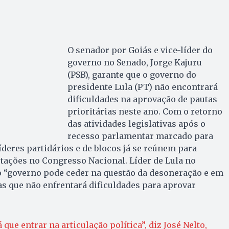
O senador por Goiás e vice-líder do
governo no Senado, Jorge Kajuru
(PSB), garante que o governo do
presidente Lula (PT) não encontrará
dificuldades na aprovação de pautas
prioritárias neste ano. Com o retorno
das atividades legislativas após o
recesso parlamentar marcado para
 líderes partidários e de blocos já se reúnem para
votações no Congresso Nacional. Líder de Lula no
o “governo pode ceder na questão da desoneração e em
s que não enfrentará dificuldades para aprovar
á que entrar na articulação política”, diz José Nelto,