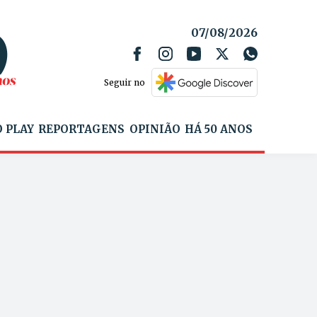
07/08/2026
Seguir no
 PLAY
REPORTAGENS
OPINIÃO
HÁ 50 ANOS