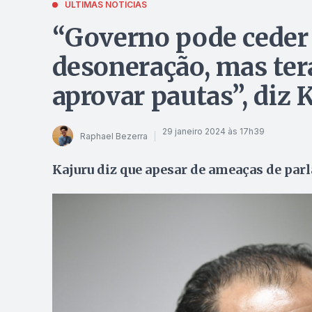
ÚLTIMAS NOTÍCIAS
“Governo pode ceder
desoneração, mas ter
aprovar pautas”, diz 
29 janeiro 2024 às 17h39
Raphael Bezerra
Kajuru diz que apesar de ameaças de par