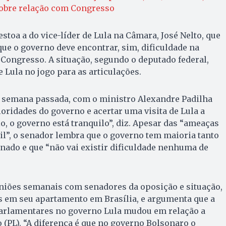
sobre relação com Congresso
stoa a do vice-líder de Lula na Câmara, José Nelto, que
que o governo deve encontrar, sim, dificuldade na
Congresso. A situação, segundo o deputado federal,
 Lula no jogo para as articulações.
a semana passada, com o ministro Alexandre Padilha
ioridades do governo e acertar uma visita de Lula a
lo, o governo está tranquilo”, diz. Apesar das “ameaças
il”, o senador lembra que o governo tem maioria tanto
nado e que “não vai existir dificuldade nenhuma de
uniões semanais com senadores da oposição e situação,
 em seu apartamento em Brasília, e argumenta que a
arlamentares no governo Lula mudou em relação a
o (PL). “A diferença é que no governo Bolsonaro o