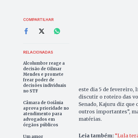
COMPARTILHAR
RELACIONADAS
Alcolumbre reage a
decisão de Gilmar
Mendes e promete
frear poder de
decisões individuais
este dia 5 de fevereiro,
no STF
discutir o roteiro das 
Câmara de Goiânia
Senado, Kajuru diz que 
aprova prioridade no
outros importantes”, ma
atendimento para
matérias.
advogados em
órgãos públicos
Leia também:
“Lula ter
Um amor