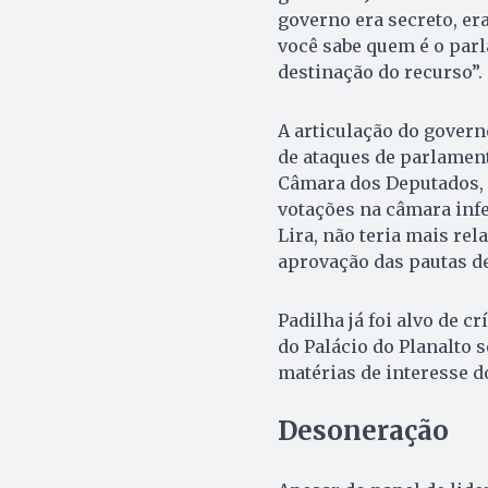
governo era secreto, er
você sabe quem é o parla
destinação do recurso”.
A articulação do governo
de ataques de parlamen
Câmara dos Deputados, d
votações na câmara infe
Lira, não teria mais rel
aprovação das pautas de
Padilha já foi alvo de cr
do Palácio do Planalto 
matérias de interesse d
Desoneração