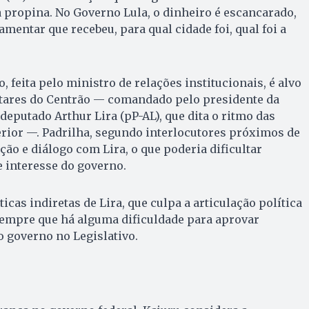
a propina. No Governo Lula, o dinheiro é escancarado,
mentar que recebeu, para qual cidade foi, qual foi a
, feita pelo ministro de relações institucionais, é alvo
tares do Centrão — comandado pelo presidente da
eputado Arthur Lira (pP-AL), que dita o ritmo das
rior —. Padrilha, segundo interlocutores próximos de
ação e diálogo com Lira, o que poderia dificultar
 interesse do governo.
íticas indiretas de Lira, que culpa a articulação política
sempre que há alguma dificuldade para aprovar
o governo no Legislativo.