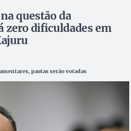
 na questão da
á zero dificuldades em
Kajuru
lamentares, pautas serão votadas