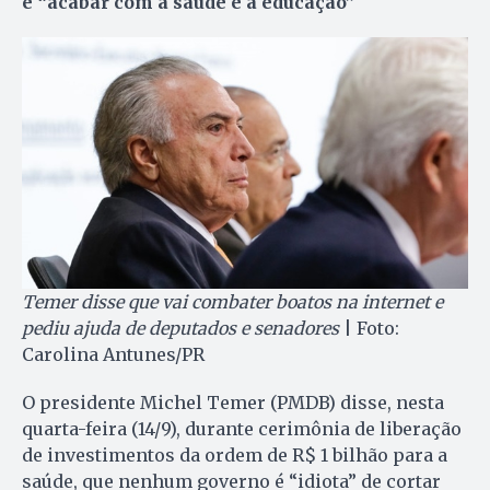
e “acabar com a saúde e a educação”
Temer disse que vai combater boatos na internet e
pediu ajuda de deputados e senadores
| Foto:
Carolina Antunes/PR
O presidente Michel Temer (PMDB) disse, nesta
quarta-feira (14/9), durante cerimônia de liberação
de investimentos da ordem de R$ 1 bilhão para a
saúde, que nenhum governo é “idiota” de cortar