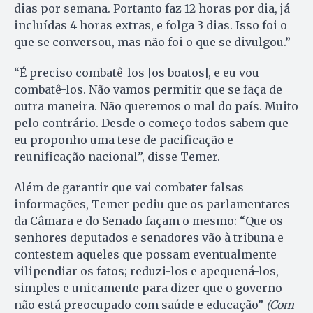
dias por semana. Portanto faz 12 horas por dia, já
incluídas 4 horas extras, e folga 3 dias. Isso foi o
que se conversou, mas não foi o que se divulgou.”
“É preciso combatê-los [os boatos], e eu vou
combatê-los. Não vamos permitir que se faça de
outra maneira. Não queremos o mal do país. Muito
pelo contrário. Desde o começo todos sabem que
eu proponho uma tese de pacificação e
reunificação nacional”, disse Temer.
Além de garantir que vai combater falsas
informações, Temer pediu que os parlamentares
da Câmara e do Senado façam o mesmo: “Que os
senhores deputados e senadores vão à tribuna e
contestem aqueles que possam eventualmente
vilipendiar os fatos; reduzi-los e apequená-los,
simples e unicamente para dizer que o governo
não está preocupado com saúde e educação”
(Com