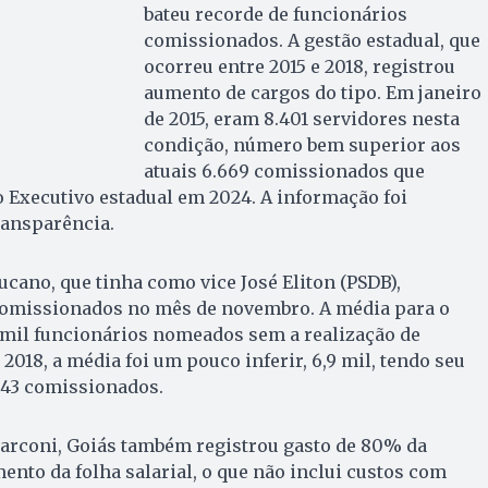
bateu recorde de funcionários
comissionados. A gestão estadual, que
ocorreu entre 2015 e 2018, registrou
aumento de cargos do tipo. Em janeiro
de 2015, eram 8.401 servidores nesta
condição, número bem superior aos
atuais 6.669 comissionados que
 Executivo estadual em 2024. A informação foi
ransparência.
tucano, que tinha como vice José Eliton (PSDB),
 comissionados no mês de novembro. A média para o
 mil funcionários nomeados sem a realização de
2018, a média foi um pouco inferir, 6,9 mil, tendo seu
943 comissionados.
arconi, Goiás também registrou gasto de 80% da
nto da folha salarial, o que não inclui custos com