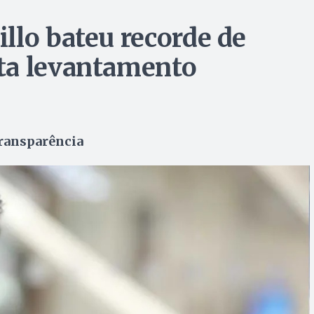
llo bateu recorde de
ta levantamento
Transparência