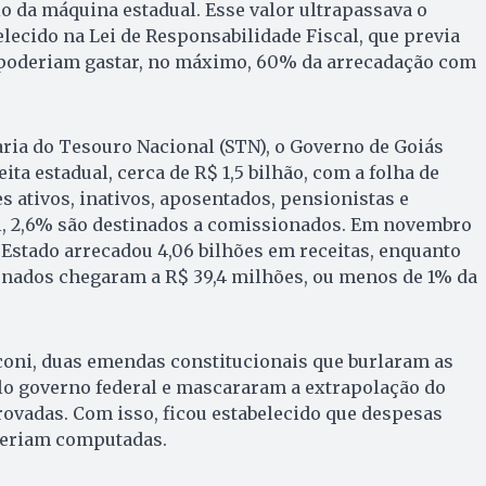
io da máquina estadual. Esse valor ultrapassava o
elecido na Lei de Responsabilidade Fiscal, que previa
 poderiam gastar, no máximo, 60% da arrecadação com
ria do Tesouro Nacional (STN), o Governo de Goiás
ita estadual, cerca de R$ 1,5 bilhão, com a folha de
 ativos, inativos, aposentados, pensionistas e
l, 2,6% são destinados a comissionados. Em novembro
 Estado arrecadou 4,06 bilhões em receitas, enquanto
nados chegaram a R$ 39,4 milhões, ou menos de 1% da
oni, duas emendas constitucionais que burlaram as
lo governo federal e mascararam a extrapolação do
rovadas. Com isso, ficou estabelecido que despesas
seriam computadas.