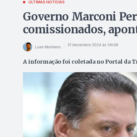
ÚLTIMAS NOTÍCIAS
Governo Marconi Peri
comissionados, apon
31 dezembro 2024 às 14h36
Luan Monteiro
A informação foi coletada no Portal da 