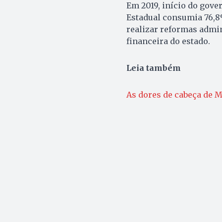
Em 2019, início do gove
Estadual consumia 76,8%
realizar reformas admin
financeira do estado.
Leia também
As dores de cabeça de M