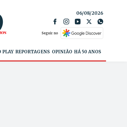
06/08/2026
Seguir no
 PLAY
REPORTAGENS
OPINIÃO
HÁ 50 ANOS