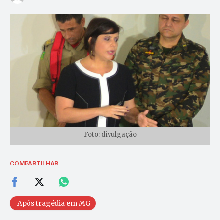
Foto: divulgação
COMPARTILHAR
Após tragédia em MG