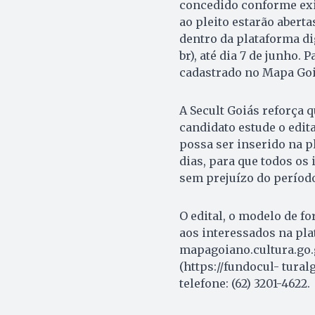
concedido conforme exig
ao pleito estarão abertas
dentro da plataforma di
br), até dia 7 de junho. 
cadastrado no Mapa Go
A Secult Goiás reforça q
candidato estude o edita
possa ser inserido na p
dias, para que todos os
sem prejuízo do período
O edital, o modelo de f
aos interessados na pla
mapagoiano.cultura.go.g
(https://fundocul- tura
telefone: (62) 3201-4622.