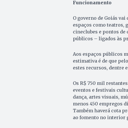
Funcionamento
O governo de Goiás vai 
espaços como teatros, ga
cineclubes e pontos de 
públicos – ligados às pr
Aos espaços públicos mu
estimativa é de que pe
estes recursos, dentre e
Os R$ 750 mil restantes
eventos e festivais cult
dança, artes visuais, mú
menos 450 empregos di
Também haverá cota pre
ao fomento no interior 