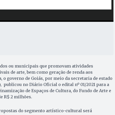
vados ou municipais que promovam atividades
tivais de arte, bem como geração de renda aos
a, o governo de Goiás, por meio da secretaria de estado
, publicou no Diário Oficial o edital nº 01/2021 para a
Dinamização de Espaços de Cultura, do Fundo de Arte e
de R$ 2 milhões.
ropostas do segmento artístico-cultural será