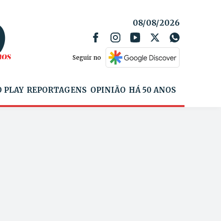
08/08/2026
Seguir no
 PLAY
REPORTAGENS
OPINIÃO
HÁ 50 ANOS