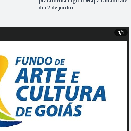
plataforma digital Mapa Goiano até
dia 7 de junho
1
/1