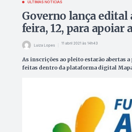
ÚLTIMAS NOTÍCIAS
Governo lança edital 
feira, 12, para apoiar
11 abril 2021 às 14h43
Luiza Lopes
As inscrições ao pleito estarão abertas a 
feitas dentro da plataforma digital Mapa