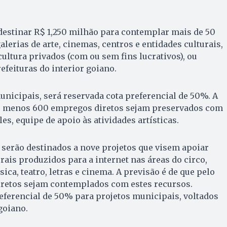
destinar R$ 1,250 milhão para contemplar mais de 50
lerias de arte, cinemas, centros e entidades culturais,
cultura privados (com ou sem fins lucrativos), ou
efeituras do interior goiano.
nicipais, será reservada cota preferencial de 50%. A
lo menos 600 empregos diretos sejam preservados com
les, equipe de apoio às atividades artísticas.
 serão destinados a nove projetos que visem apoiar
urais produzidos para a internet nas áreas do circo,
sica, teatro, letras e cinema. A previsão é de que pelo
retos sejam contemplados com estes recursos.
ferencial de 50% para projetos municipais, voltados
goiano.