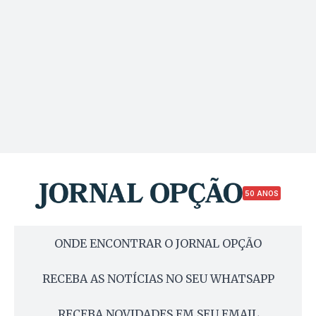
50 ANOS
ONDE ENCONTRAR O JORNAL OPÇÃO
RECEBA AS NOTÍCIAS NO SEU WHATSAPP
RECEBA NOVIDADES EM SEU EMAIL