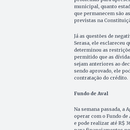
municipal, quanto estad
que permanecem são as r
previstas na Constituiç
Já as questões de negati
Serasa, ele esclareceu 
determinou as restriçõ
permitido que as dívida
sejam anteriores ao decr
sendo aprovado, ele pod
contratação do crédito.
Fundo de Aval
Na semana passada, a A
operar com o Fundo de 
e pode realizar até R$ 
para financiamentos no 