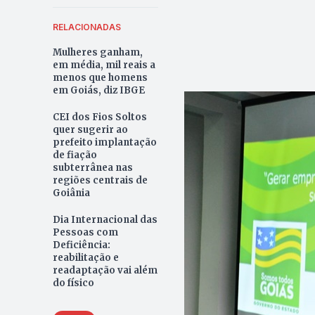
RELACIONADAS
Mulheres ganham,
em média, mil reais a
menos que homens
em Goiás, diz IBGE
CEI dos Fios Soltos
quer sugerir ao
prefeito implantação
de fiação
subterrânea nas
regiões centrais de
Goiânia
Dia Internacional das
Pessoas com
Deficiência:
reabilitação e
readaptação vai além
do físico