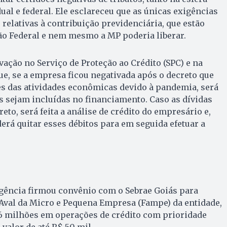
ual e federal. Ele esclareceu que as únicas exigências
elativas à contribuição previdenciária, que estão
ão Federal e nem mesmo a MP poderia liberar.
vação no Serviço de Proteção ao Crédito (SPC) e na
que, se a empresa ficou negativada após o decreto que
es das atividades econômicas devido à pandemia, será
s sejam incluídas no financiamento. Caso as dívidas
eto, será feita a análise de crédito do empresário e,
erá quitar esses débitos para em seguida efetuar a
gência firmou convênio com o Sebrae Goiás para
Aval da Micro e Pequena Empresa (Fampe) da entidade,
36 milhões em operações de crédito com prioridade
valor de até R$ 50 mil.