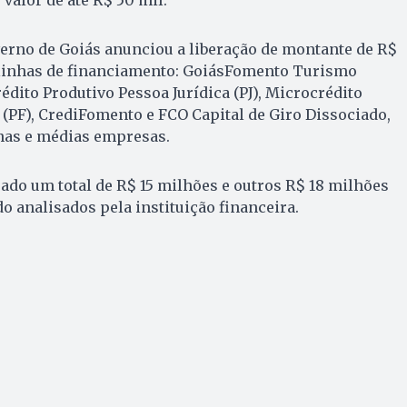
erno de Goiás anunciou a liberação de montante de R$
linhas de financiamento: GoiásFomento Turismo
édito Produtivo Pessoa Jurídica (PJ), Microcrédito
 (PF), CrediFomento e FCO Capital de Giro Dissociado,
nas e médias empresas.
rado um total de R$ 15 milhões e outros R$ 18 milhões
o analisados pela instituição financeira.