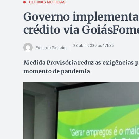
ÚLTIMAS NOTÍCIAS
Governo implementa 
crédito via GoiásFom
28 abril 2020 às 17h35
Eduardo Pinheiro
Medida Provisória reduz as exigências p
momento de pandemia