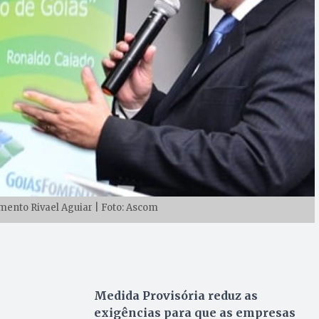
ento Rivael Aguiar | Foto: Ascom
Medida Provisória reduz as
exigências para que as empresas