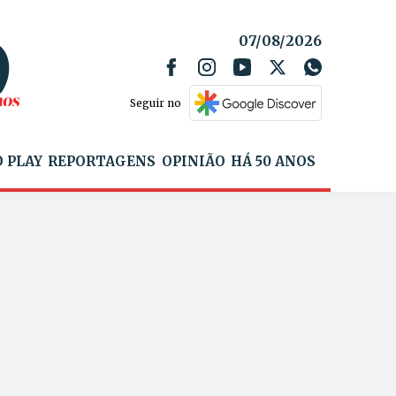
07/08/2026
Seguir no
 PLAY
REPORTAGENS
OPINIÃO
HÁ 50 ANOS