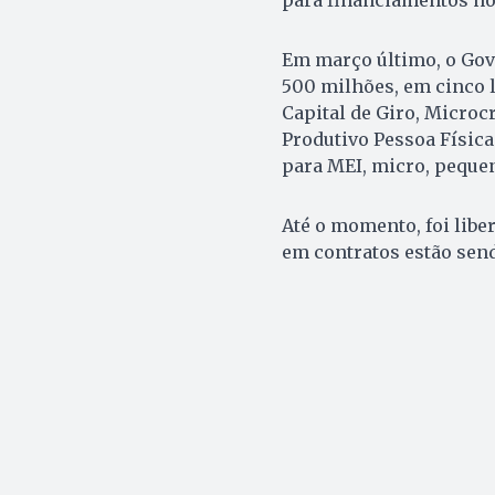
Em março último, o Gov
500 milhões, em cinco 
Capital de Giro, Microcr
Produtivo Pessoa Física
para MEI, micro, peque
Até o momento, foi libe
em contratos estão send