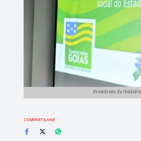
Presidente da GoiásFom
COMPARTILHAR