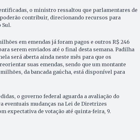
ntificadas, o ministro ressaltou que parlamentares de
poderão contribuir, direcionando recursos para
 Sul.
ilhões em emendas já foram pagos e outros R$ 246
ara serem enviados até o final desta semana. Padilha
ela será aberta ainda neste mês para que os
reorientar suas emendas, sendo que um montante
8 milhões, da bancada gaúcha, está disponível para
edidas, o governo federal aguarda a avaliação do
a eventuais mudanças na Lei de Diretrizes
 expectativa de votação até quinta-feira, 9.