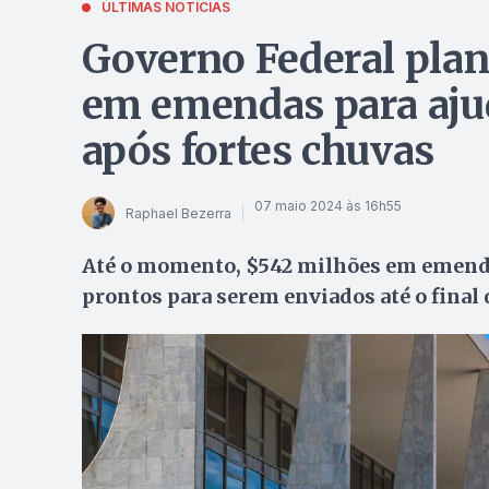
ÚLTIMAS NOTÍCIAS
Governo Federal plane
em emendas para ajud
após fortes chuvas
07 maio 2024 às 16h55
Raphael Bezerra
Até o momento, $542 milhões em emendas
prontos para serem enviados até o final