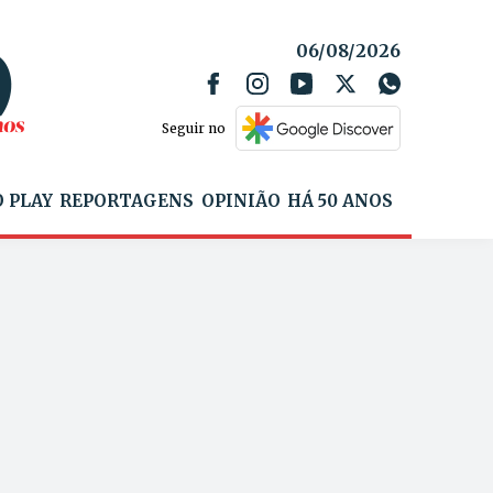
06/08/2026
Seguir no
 PLAY
REPORTAGENS
OPINIÃO
HÁ 50 ANOS