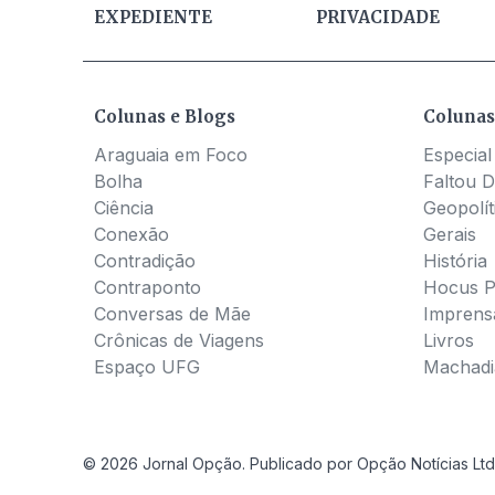
EXPEDIENTE
PRIVACIDADE
Colunas e Blogs
Colunas
Araguaia em Foco
Especial
Bolha
Faltou D
Ciência
Geopolít
Conexão
Gerais
Contradição
História
Contraponto
Hocus 
Conversas de Mãe
Imprens
Crônicas de Viagens
Livros
Espaço UFG
Machadia
© 2026 Jornal Opção. Publicado por Opção Notícias Ltd