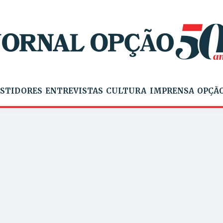
STIDORES
ENTREVISTAS
CULTURA
IMPRENSA
OPÇÃO