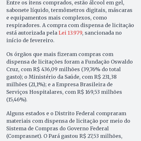
Entre os itens comprados, estão álcool em gel,
sabonete líquido, termômetros digitais, máscaras
e equipamentos mais complexos, como
respiradores. A compra com dispensa de licitação
está autorizada pela
Lei 13.979
, sancionada no
início
de fevereiro
.
Os órgãos que mais fizeram compras com
dispensa de licitações foram a Fundação Oswaldo
Cruz, com R$ 436,09 milhões (39,76% do total
gasto); o Ministério da Saúde, com R$ 231,38
milhões (21,1%); e a Empresa Brasileira de
Serviços Hospitalares, com R$ 169,53 milhões
(15,46%).
Alguns estados e o Distrito Federal compraram
materiais com dispensa de licitação por meio do
Sistema de Compras do Governo Federal
(Comprasnet). O Pará gastou R$ 27,53 milhões,