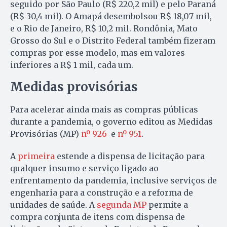
seguido por São Paulo (R$ 220,2 mil) e pelo Paraná
(R$ 30,4 mil). O Amapá desembolsou R$ 18,07 mil,
e o Rio
de Janeiro
, R$ 10,2 mil. Rondônia, Mato
Grosso do Sul e o Distrito Federal também fizeram
compras por esse modelo, mas em valores
inferiores a R$ 1 mil, cada um.
Medidas provisórias
Para acelerar ainda mais as compras públicas
durante a pandemia, o governo editou as Medidas
Provisórias (MP)
nº
926
e
nº 951
.
A
primeira
estende a dispensa de licitação para
qualquer insumo e serviço ligado ao
enfrentamento da pandemia, inclusive serviços de
engenharia para a construção e a reforma de
unidades de saúde. A
segunda
MP
permite a
compra conjunta de itens com dispensa de