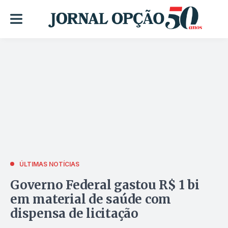
ÚLTIMAS NOTÍCIAS
Governo Federal gastou R$ 1 bi
em material de saúde com
dispensa de licitação