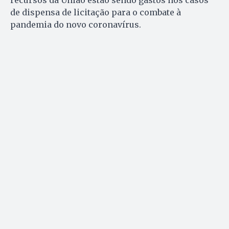
recursos da União estão sendo gastos nos casos
de dispensa de licitação para o combate à
pandemia do novo coronavírus.