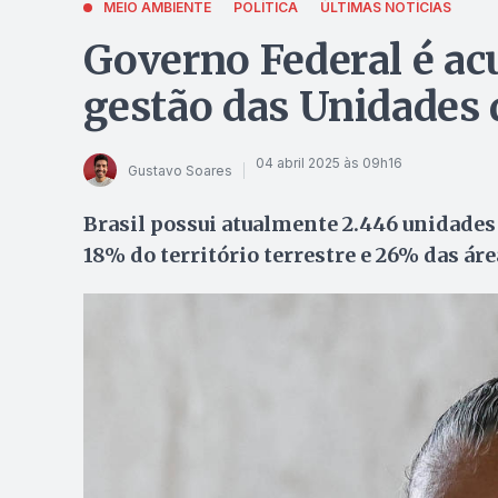
MEIO AMBIENTE
POLÍTICA
ÚLTIMAS NOTÍCIAS
Governo Federal é ac
gestão das Unidades
04 abril 2025 às 09h16
Gustavo Soares
Brasil possui atualmente 2.446 unidad
18% do território terrestre e 26% das ár