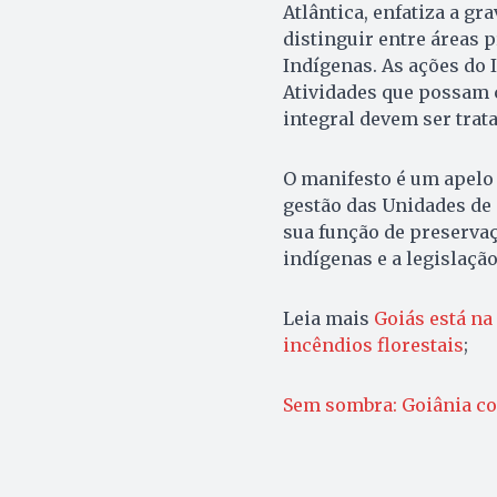
Atlântica, enfatiza a gr
distinguir entre áreas p
Indígenas. As ações do 
Atividades que possam 
integral devem ser trat
O manifesto é um apelo 
gestão das Unidades de
sua função de preservaç
indígenas e a legislação
Leia mais
Goiás está na
incêndios florestais
;
Sem sombra: Goiânia cort