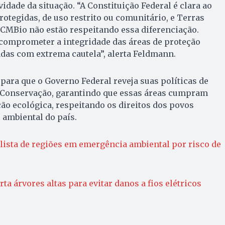
avidade da situação. “A Constituição Federal é clara ao
rotegidas, de uso restrito ou comunitário, e Terras
ICMBio não estão respeitando essa diferenciação.
comprometer a integridade das áreas de proteção
adas com extrema cautela”, alerta Feldmann.
para que o Governo Federal reveja suas políticas de
 Conservação, garantindo que essas áreas cumpram
ão ecológica, respeitando os direitos dos povos
 ambiental do país.
 lista de regiões em emergência ambiental por risco de
a árvores altas para evitar danos a fios elétricos