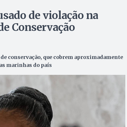
usado de violação na
 de Conservação
es de conservação, que cobrem aproximadamente
eas marinhas do país