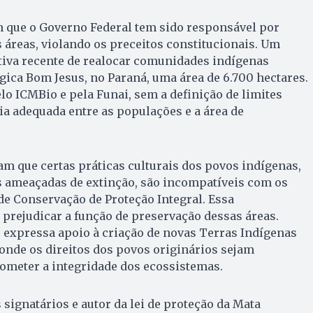
 que o Governo Federal tem sido responsável por
 áreas, violando os preceitos constitucionais. Um
tiva recente de realocar comunidades indígenas
gica Bom Jesus, no Paraná, uma área de 6.700 hectares.
lo ICMBio e pela Funai, sem a definição de limites
ia adequada entre as populações e a área de
m que certas práticas culturais dos povos indígenas,
s ameaçadas de extinção, são incompatíveis com os
de Conservação de Proteção Integral. Essa
prejudicar a função de preservação dessas áreas.
 expressa apoio à criação de novas Terras Indígenas
onde os direitos dos povos originários sejam
meter a integridade dos ecossistemas.
signatários e autor da lei de proteção da Mata