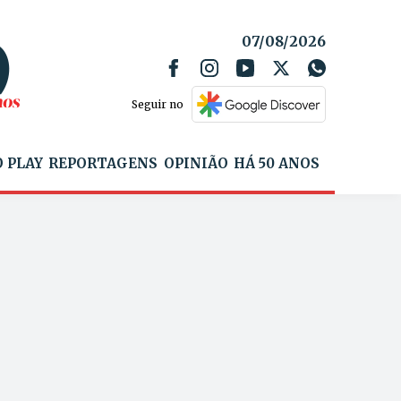
07/08/2026
Seguir no
 PLAY
REPORTAGENS
OPINIÃO
HÁ 50 ANOS