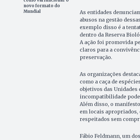
como vai funcionar o
novo formato do
Mundial
As entidades denunciam
abusos na gestão dessas
exemplo disso é a tenta
dentro da Reserva Bioló
A ação foi promovida pe
claros para a convivênc
preservação.
As organizações destaca
como a caça de espécie
objetivos das Unidades 
incompatibilidade pode 
Além disso, o manifesto
em locais apropriados, 
respeitados sem compro
Fábio Feldmann, um dos 