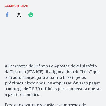
COMPARTILHAR
A Secretaria de Prêmios e Apostas do Ministério
da Fazenda (SPA-MF) divulgou a lista de “bets” que
tem autorização para atuar no Brasil pelos
próximos cinco anos. As empresas deverão pagar
a outorga de R$ 30 milhões para começar a operar
a partir de janeiro.
Para conseguir aprovação, as empresas de