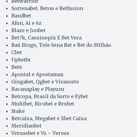
Betwarrior
Sortenabet, Betou e Betfusion
Bandbet
Afun, Ai e 6z
Blaze e Jonbet
Bet7k, Cassinopix E Bet Vera
Baú Bingo, Tele Sena Bet e Bet do Milhão
Cbet
Upbetbr
Bet4
Aposta1 e Apostamax
Gingabet, Qgbet e Vivasorte
Bacanaplay e Playuzu
Betcopa, Brasil da Sorte e Fybet
Multibet, Ricobet e Brxbet
Stake
Betcaixa, Megabet e Xbet Caixa
Meridianbet
Versusbet e Vs – Versus