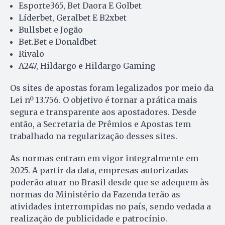
Esporte365, Bet Daora E Golbet
Líderbet, Geralbet E B2xbet
Bullsbet e Jogão
Bet.Bet e Donaldbet
Rivalo
A247, Hildargo e Hildargo Gaming
Os sites de apostas foram legalizados por meio da
Lei nº 13.756. O objetivo é tornar a prática mais
segura e transparente aos apostadores. Desde
então, a Secretaria de Prêmios e Apostas tem
trabalhado na regularização desses sites.
As normas entram em vigor integralmente em
2025. A partir da data, empresas autorizadas
poderão atuar no Brasil desde que se adequem às
normas do Ministério da Fazenda terão as
atividades interrompidas no país, sendo vedada a
realização de publicidade e patrocínio.