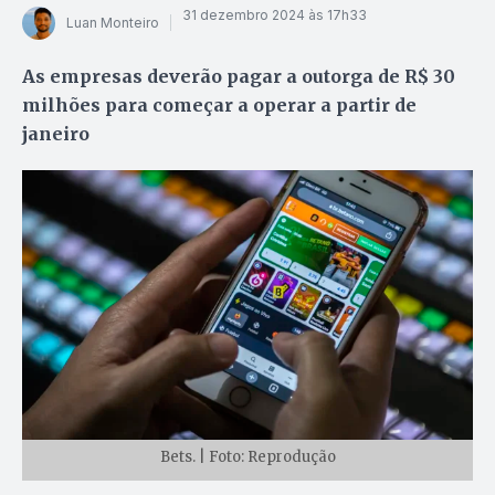
31 dezembro 2024 às 17h33
Luan Monteiro
As empresas deverão pagar a outorga de R$ 30
milhões para começar a operar a partir de
janeiro
Bets. | Foto: Reprodução