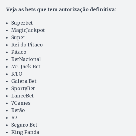
Veja as bets que tem autorização definitiva
:
Superbet
MagicJackpot
Super
Rei do Pitaco
Pitaco
BetNacional
Mr. Jack Bet
KTO
Galera.Bet
SportyBet
LanceBet
7Games
Betão
R7
Seguro Bet
King Panda