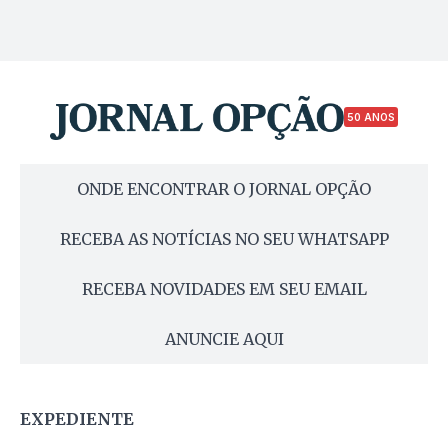
50 ANOS
ONDE ENCONTRAR O JORNAL OPÇÃO
RECEBA AS NOTÍCIAS NO SEU WHATSAPP
RECEBA NOVIDADES EM SEU EMAIL
ANUNCIE AQUI
EXPEDIENTE