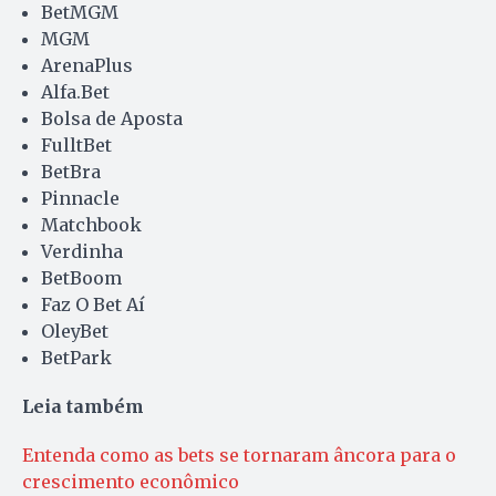
BetMGM
MGM
ArenaPlus
Alfa.Bet
Bolsa de Aposta
FulltBet
BetBra
Pinnacle
Matchbook
Verdinha
BetBoom
Faz O Bet Aí
OleyBet
BetPark
Leia também
Entenda como as bets se tornaram âncora para o
crescimento econômico