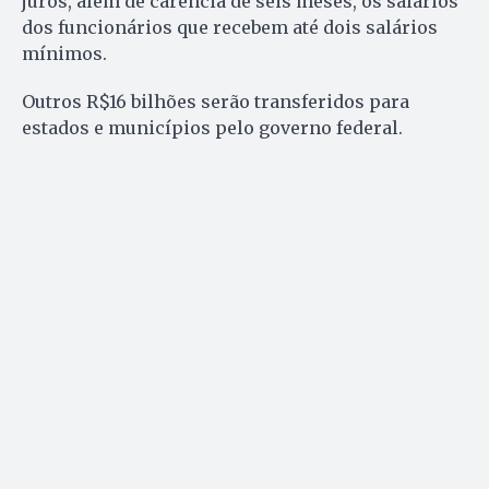
juros, além de carência de seis meses, os salários
dos funcionários que recebem até dois salários
mínimos.
Outros R$16 bilhões serão transferidos para
estados e municípios pelo governo federal.