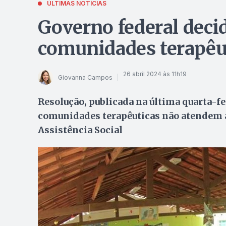
ÚLTIMAS NOTÍCIAS
Governo federal decid
comunidades terapêu
26 abril 2024 às 11h19
Giovanna Campos
Resolução, publicada na última quarta-fei
comunidades terapêuticas não atendem a
Assistência Social