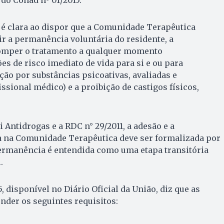
 é clara ao dispor que a Comunidade Terapêutica
r a permanência voluntária do residente, a
romper o tratamento a qualquer momento
es de risco imediato de vida para si e ou para
ção por substâncias psicoativas, avaliadas e
sional médico) e a proibição de castigos físicos,
 Antidrogas e a RDC n° 29/2011, a adesão e a
 na Comunidade Terapêutica deve ser formalizada por
permanência é entendida como uma etapa transitória
.
5, disponível no Diário Oficial da União, diz que as
der os seguintes requisitos: