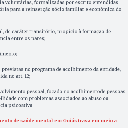
a voluntárias, formalizadas por escrito,entendidas
ria para a reinserção sócio familiar e econômica do
l, de caráter transitório, propício à formação de
ncia entre os pares;
himento;
es previstas no programa de acolhimento da entidade,
da no art. 12;
olvimento pessoal, focado no acolhimentode pessoas
bilidade com problemas associados ao abuso ou
cia psicoativa
ento de saúde mental em Goiás trava em meio a