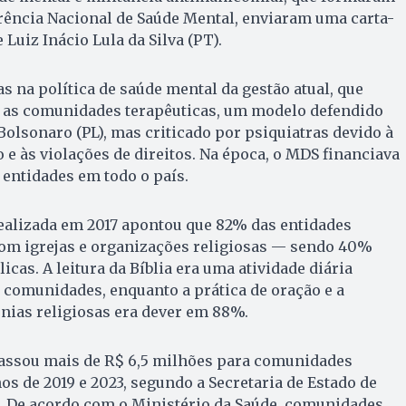
rência Nacional de Saúde Mental, enviaram uma carta-
Luiz Inácio Lula da Silva (PT).
 na política de saúde mental da gestão atual, que
 as comunidades terapêuticas, um modelo defendido
Bolsonaro (PL), mas criticado por psiquiatras devido à
 e às violações de direitos. Na época, o MDS financiava
 entidades em todo o país.
ealizada em 2017 apontou que 82% das entidades
com igrejas e organizações religiosas — sendo 40%
icas. A leitura da Bíblia era uma atividade diária
 comunidades, enquanto a prática de oração e a
nias religiosas era dever em 88%.
assou mais de R$ 6,5 milhões para comunidades
os de 2019 e 2023, segundo a Secretaria de Estado de
). De acordo com o Ministério da Saúde, comunidades