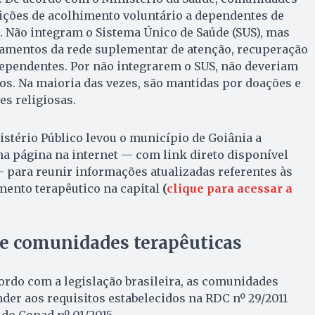
uições de acolhimento voluntário a dependentes de
. Não integram o Sistema Único de Saúde (SUS), mas
amentos da rede suplementar de atenção, recuperação
dependentes. Por não integrarem o SUS, não deveriam
os. Na maioria das vezes, são mantidas por doações e
es religiosas.
stério Público levou o município de Goiânia a
ma página na internet — com link direto disponível
 para reunir informações atualizadas referentes às
ento terapêutico na capital
(
clique para acessar a
re comunidades terapêuticas
ordo com a legislação brasileira, as comunidades
der aos requisitos estabelecidos na RDC nº 29/2011
 do Conad nº 01/2015.