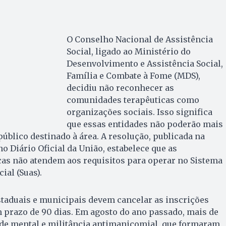
O Conselho Nacional de Assistência
Social, ligado ao Ministério do
Desenvolvimento e Assistência Social,
Família e Combate à Fome (MDS),
decidiu não reconhecer as
comunidades terapêuticas como
organizações sociais. Isso significa
que essas entidades não poderão mais
úblico destinado à área. A resolução, publicada na
 no Diário Oficial da União, estabelece que as
as não atendem aos requisitos para operar no Sistema
ial (Suas).
staduais e municipais devem cancelar as inscrições
 prazo de 90 dias. Em agosto do ano passado, mais de
de mental e militância antimanicomial, que formaram