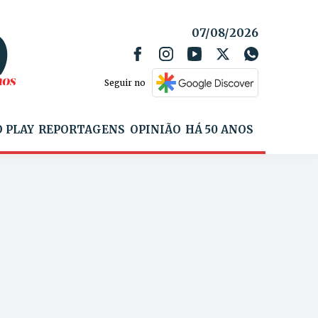
07/08/2026
Seguir no
 PLAY
REPORTAGENS
OPINIÃO
HÁ 50 ANOS