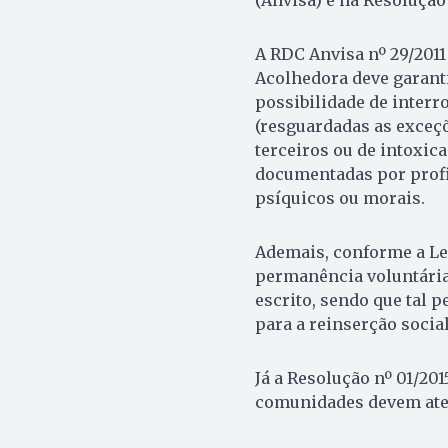
A RDC Anvisa nº 29/2011
Acolhedora deve garanti
possibilidade de inter
(resguardadas as exceçõ
terceiros ou de intoxica
documentadas por profis
psíquicos ou morais.
Ademais, conforme a Lei
permanência voluntária
escrito, sendo que tal 
para a reinserção social
Já a Resolução nº 01/201
comunidades devem aten