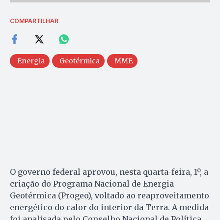
COMPARTILHAR
Energia
Geotérmica
MME
O governo federal aprovou, nesta quarta-feira, 1º, a
criação do Programa Nacional de Energia
Geotérmica (Progeo), voltado ao reaproveitamento
energético do calor do interior da Terra. A medida
foi analisada pelo Conselho Nacional de Política