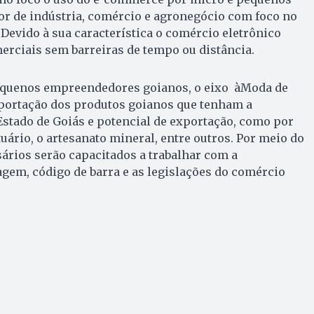
r de indústria, comércio e agronegócio com foco no
Devido à sua característica o comércio eletrônico
erciais sem barreiras de tempo ou distância.
equenos empreendedores goianos, o eixo àModa de
xportação dos produtos goianos que tenham a
Estado de Goiás e potencial de exportação, como por
ário, o artesanato mineral, entre outros. Por meio do
ários serão capacitados a trabalhar com a
gem, código de barra e as legislações do comércio