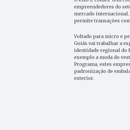
empreendedores do seto
mercado internacional. 
permite transações com
Voltado para micro e p
Goiás vai trabalhar a e
identidade regional do 
exemplo a moda do vestu
Programa, estes empres
padronização de embala
exterior.