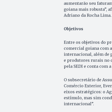
aumentarão seu faturam
goiana mais robusta”, a
Adriano da Rocha Lima.
Objetivos
Entre os objetivos do p
comercial goiana com a
internacional, além de
e produtores rurais no
pela SEDI e conta com a 
O subsecretário de Assu
Comércio Exterior, Ever
eixos estratégicos: o A
estímulo, mas sim cond
internacional”.