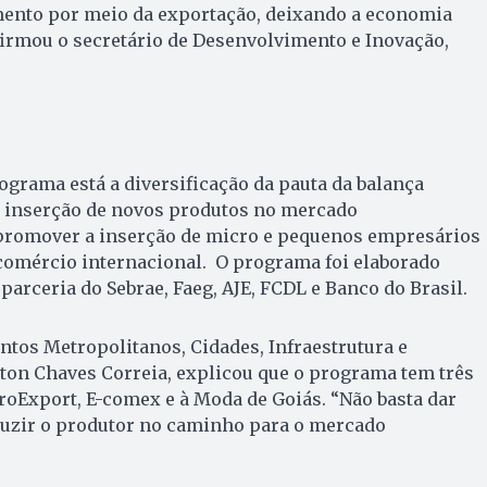
ento por meio da exportação, deixando a economia
firmou o secretário de Desenvolvimento e Inovação,
rograma está a diversificação da pauta da balança
 inserção de novos produtos no mercado
 promover a inserção de micro e pequenos empresários
 comércio internacional. O programa foi elaborado
parceria do Sebrae, Faeg, AJE, FCDL e Banco do Brasil.
ntos Metropolitanos, Cidades, Infraestrutura e
ton Chaves Correia, explicou que o programa tem três
groExport, E-comex e à Moda de Goiás. “Não basta dar
uzir o produtor no caminho para o mercado