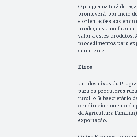
O programa terá duraçã
promoverá, por meio de
e orientações aos empr
produções com foco no 
valor a estes produtos.
procedimentos para expo
commerce.
Eixos
Um dos eixos do Progra
para os produtores rura
rural, o Subsecretário 
o redirecionamento da 
da Agricultura Familiar
exportação.
O eixo E-comex tem co