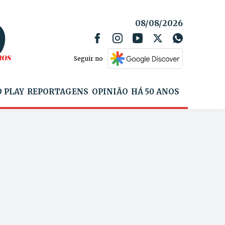
08/08/2026
Seguir no
 PLAY
REPORTAGENS
OPINIÃO
HÁ 50 ANOS