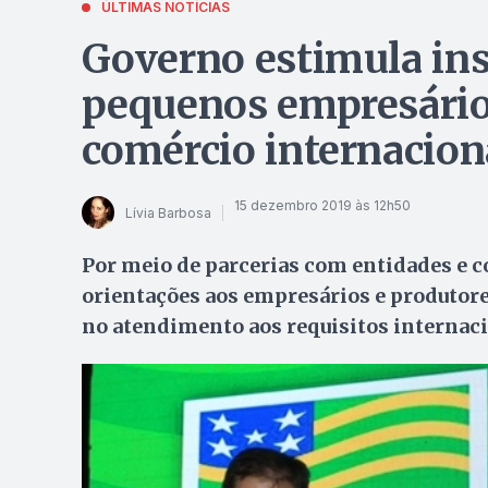
ÚLTIMAS NOTÍCIAS
Governo estimula ins
pequenos empresários
comércio internacion
15 dezembro 2019 às 12h50
Lívia Barbosa
Por meio de parcerias com entidades e co
orientações aos empresários e produtore
no atendimento aos requisitos internac