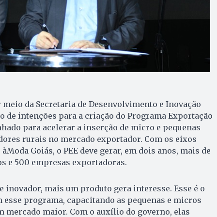
r meio da Secretaria de Desenvolvimento e Inovação
lo de intenções para a criação do Programa Exportação
nhado para acelerar a inserção de micro e pequenas
ores rurais no mercado exportador. Com os eixos
àModa Goiás, o PEE deve gerar, em dois anos, mais de
s e 500 empresas exportadoras.
e inovador, mais um produto gera interesse. Esse é o
m esse programa, capacitando as pequenas e micros
m mercado maior. Com o auxílio do governo, elas