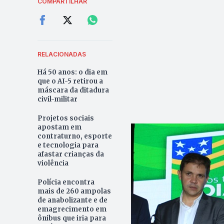
COMPARTILHAR
RELACIONADAS
Há 50 anos: o dia em
que o AI-5 retirou a
máscara da ditadura
civil-militar
Projetos sociais
apostam em
contraturno, esporte
e tecnologia para
afastar crianças da
violência
Polícia encontra
mais de 260 ampolas
de anabolizante e de
emagrecimento em
ônibus que iria para