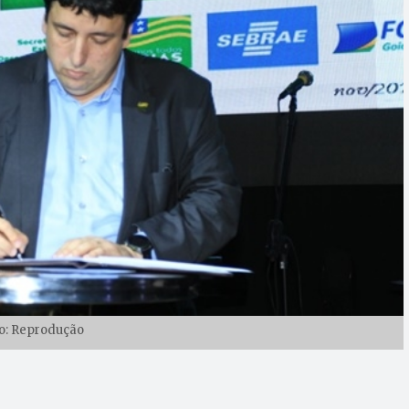
o: Reprodução