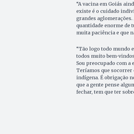
“A vacina em Goiás aind
existe é o cuidado indiv
grandes aglomerações. A
quantidade enorme de tu
muita paciência e que n
“Tão logo todo mundo es
todos muito bem-vindos
Sou preocupado com a ec
Teríamos que socorrer o
indígena. É obrigação n
que a gente pense algum
fechar, tem que ter sobr