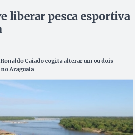
e liberar pesca esportiva
a
Ronaldo Caiado cogita alterar um ou dois
 no Araguaia