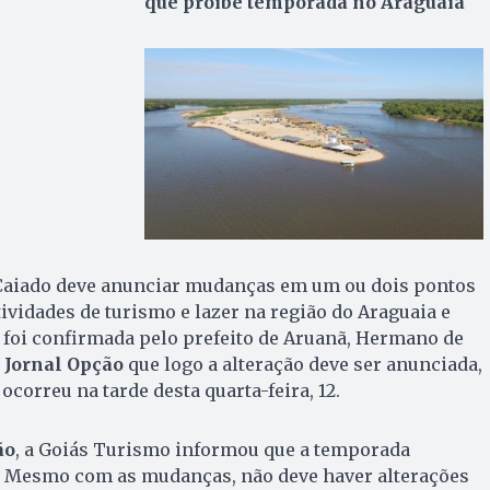
que proíbe temporada no Araguaia
Caiado deve anunciar mudanças em um ou dois pontos
tividades de turismo e lazer na região do Araguaia e
 foi confirmada pelo prefeito de Aruanã, Hermano de
o
Jornal Opção
que logo a alteração deve ser anunciada,
ocorreu na tarde desta quarta-feira, 12.
ão
, a Goiás Turismo informou que a temporada
 Mesmo com as mudanças, não deve haver alterações