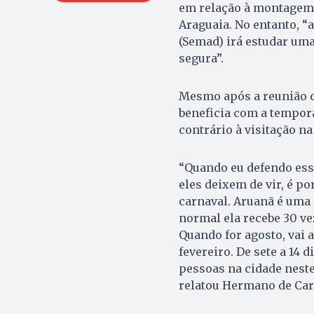
em relação à montagem d
Araguaia. No entanto, “
(Semad) irá estudar uma
segura”.
Mesmo após a reunião co
beneficia com a tempor
contrário à visitação na
“Quando eu defendo essa
eles deixem de vir, é p
carnaval. Aruanã é uma
normal ela recebe 30 ve
Quando for agosto, vai
fevereiro. De sete a 14
pessoas na cidade neste
relatou Hermano de Car