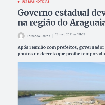
ÚLTIMAS NOTÍCIAS
Governo estadual dev
na região do Araguai
12 maio 2021 às 19h55
Fernanda Santos
Após reunião com prefeitos, governador 
pontos no decreto que proíbe temporada