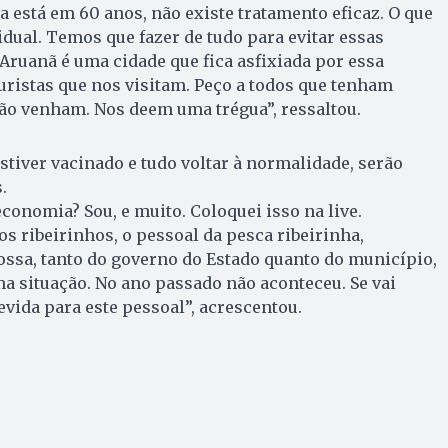
a está em 60 anos, não existe tratamento eficaz. O que
idual. Temos que fazer de tudo para evitar essas
ruanã é uma cidade que fica asfixiada por essa
ristas que nos visitam. Peço a todos que tenham
ão venham. Nos deem uma trégua”, ressaltou.
tiver vacinado e tudo voltar à normalidade, serão
.
onomia? Sou, e muito. Coloquei isso na live.
s ribeirinhos, o pessoal da pesca ribeirinha,
ossa, tanto do governo do Estado quanto do município,
a situação. No ano passado não aconteceu. Se vai
evida para este pessoal”, acrescentou.