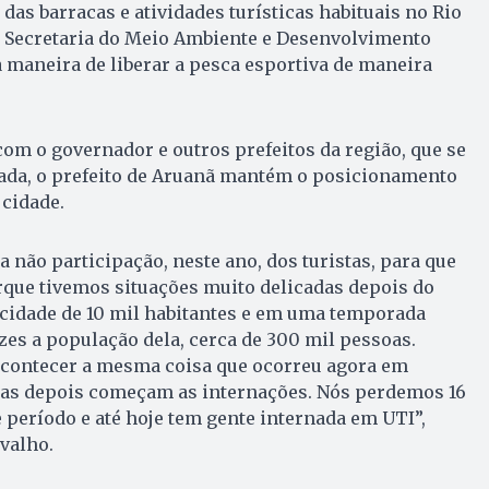
as barracas e atividades turísticas habituais no Rio
a Secretaria do Meio Ambiente e Desenvolvimento
 maneira de liberar a pesca esportiva de maneira
m o governador e outros prefeitos da região, que se
ada, o prefeito de Aruanã mantém o posicionamento
 cidade.
 não participação, neste ano, dos turistas, para que
orque tivemos situações muito delicadas depois do
 cidade de 10 mil habitantes e em uma temporada
zes a população dela, cerca de 300 mil pessoas.
 acontecer a mesma coisa que ocorreu agora em
 dias depois começam as internações. Nós perdemos 16
 período e até hoje tem gente internada em UTI”,
valho.