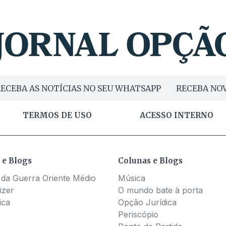
ECEBA AS NOTÍCIAS NO SEU WHATSAPP
RECEBA NOV
TERMOS DE USO
ACESSO INTERNO
 e Blogs
Colunas e Blogs
 da Guerra Oriente Médio
Música
izer
O mundo bate à porta
ica
Opção Jurídica
Periscópio