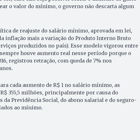
ear o valor do mínimo, o governo não descarta algum
ítica de reajuste do salário mínimo, aprovada em lei,
a inflação mais a variação do Produto Interno Bruto
erviços produzidos no país). Esse modelo vigorou entre
m sempre houve aumento real nesse período porque o
2016, registrou retração, com queda de 7% nos
anos.
ara cada aumento de R$ 1 no salário mínimo, as
R$ 355,5 milhões, principalmente por causa do
 da Previdência Social, do abono salarial e do seguro-
lados ao mínimo.