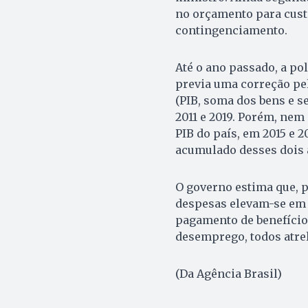
no orçamento para cust
contingenciamento.
Até o ano passado, a pol
previa uma correção pel
(PIB, soma dos bens e s
2011 e 2019. Porém, ne
PIB do país, em 2015 e 
acumulado desses dois 
O governo estima que, p
despesas elevam-se em 
pagamento de benefícios
desemprego, todos atre
(Da Agência Brasil)