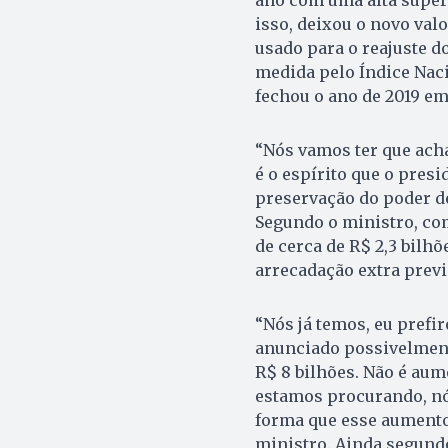
isso, deixou o novo valo
usado para o reajuste do
medida pelo Índice Nac
fechou o ano de 2019 em
“Nós vamos ter que acha
é o espírito que o presi
preservação do poder d
Segundo o ministro, co
de cerca de R$ 2,3 bilh
arrecadação extra previ
“Nós já temos, eu prefir
anunciado possivelmen
R$ 8 bilhões. Não é aum
estamos procurando, nó
forma que esse aumento 
ministro. Ainda segundo