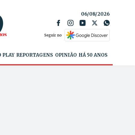
06/08/2026
Seguir no
 PLAY
REPORTAGENS
OPINIÃO
HÁ 50 ANOS